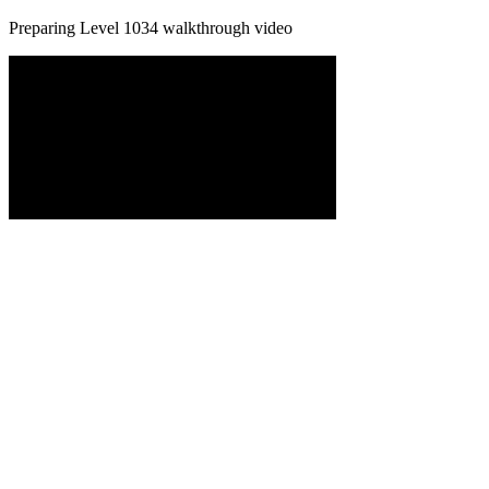
Preparing Level
1034
walkthrough video