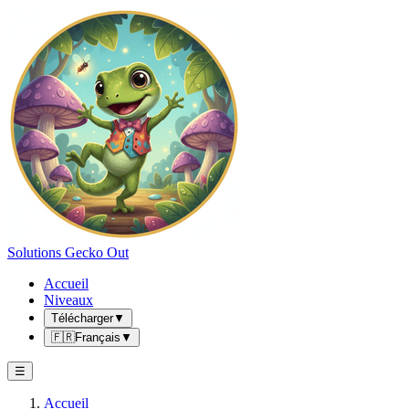
Solutions Gecko Out
Accueil
Niveaux
Télécharger
▼
🇫🇷
Français
▼
☰
Accueil