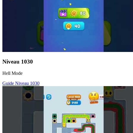
Niveau
1030
Hell Mode
Guide Niveau
1030