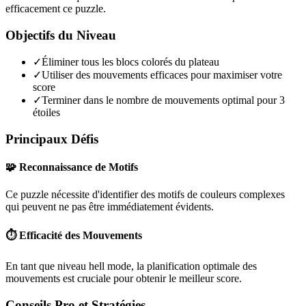
efficacement ce puzzle.
Objectifs du Niveau
✓
Éliminer tous les blocs colorés du plateau
✓
Utiliser des mouvements efficaces pour maximiser votre
score
✓
Terminer dans le nombre de mouvements optimal pour 3
étoiles
Principaux Défis
🧩 Reconnaissance de Motifs
Ce puzzle nécessite d'identifier des motifs de couleurs complexes
qui peuvent ne pas être immédiatement évidents.
⏱️ Efficacité des Mouvements
En tant que niveau
hell mode
, la planification optimale des
mouvements est cruciale pour obtenir le meilleur score.
Conseils Pro et Stratégies