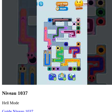
Niveau
1037
Hell Mode
Guide Niveau
1037