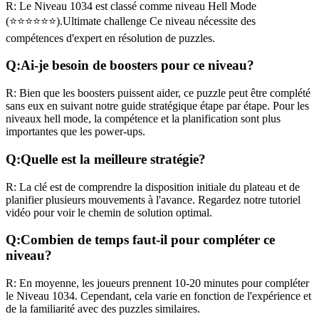
R:
Le Niveau
1034
est classé comme niveau
Hell Mode
(
⭐⭐⭐⭐⭐⭐
).
Ultimate challenge
Ce niveau nécessite des
compétences
d'expert
en résolution de puzzles.
Q:
Ai-je besoin de boosters pour ce niveau?
R:
Bien que les boosters puissent aider, ce puzzle peut être complété
sans eux en suivant notre guide stratégique étape par étape. Pour les
niveaux
hell mode
, la compétence et la planification sont plus
importantes que les power-ups.
Q:
Quelle est la meilleure stratégie?
R:
La clé est de comprendre la disposition initiale du plateau et de
planifier plusieurs mouvements à l'avance. Regardez notre tutoriel
vidéo pour voir le chemin de solution optimal.
Q:
Combien de temps faut-il pour compléter ce
niveau?
R:
En moyenne, les joueurs prennent
10-20 minutes
pour compléter
le Niveau
1034
. Cependant, cela varie en fonction de l'expérience et
de la familiarité avec des puzzles similaires.