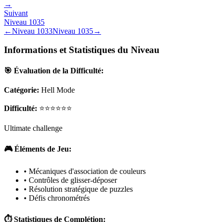
→
Suivant
Niveau
1035
←
Niveau
1033
Niveau
1035
→
Informations et Statistiques du Niveau
🎯 Évaluation de la Difficulté:
Catégorie:
Hell Mode
Difficulté:
⭐⭐⭐⭐⭐⭐
Ultimate challenge
🎮 Éléments de Jeu:
• Mécaniques d'association de couleurs
• Contrôles de glisser-déposer
• Résolution stratégique de puzzles
• Défis chronométrés
⏱️ Statistiques de Complétion: