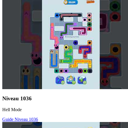
Niveau
1036
Hell Mode
Guide Niveau
1036