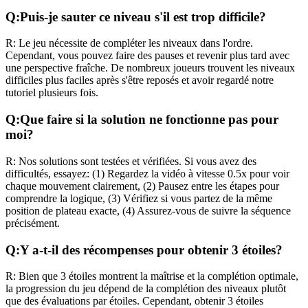
Q:
Puis-je sauter ce niveau s'il est trop difficile?
R:
Le jeu nécessite de compléter les niveaux dans l'ordre.
Cependant, vous pouvez faire des pauses et revenir plus tard avec
une perspective fraîche. De nombreux joueurs trouvent les niveaux
difficiles plus faciles après s'être reposés et avoir regardé notre
tutoriel plusieurs fois.
Q:
Que faire si la solution ne fonctionne pas pour
moi?
R:
Nos solutions sont testées et vérifiées. Si vous avez des
difficultés, essayez: (1) Regardez la vidéo à vitesse 0.5x pour voir
chaque mouvement clairement, (2) Pausez entre les étapes pour
comprendre la logique, (3) Vérifiez si vous partez de la même
position de plateau exacte, (4) Assurez-vous de suivre la séquence
précisément.
Q:
Y a-t-il des récompenses pour obtenir 3 étoiles?
R:
Bien que 3 étoiles montrent la maîtrise et la complétion optimale,
la progression du jeu dépend de la complétion des niveaux plutôt
que des évaluations par étoiles. Cependant, obtenir 3 étoiles