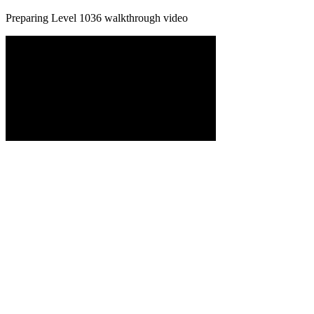
Preparing Level
1036
walkthrough video