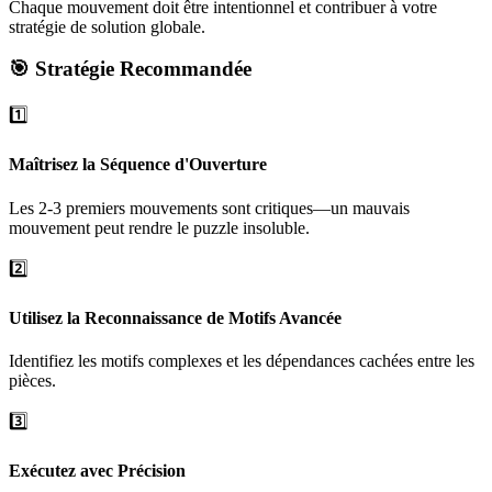
Chaque mouvement doit être intentionnel et contribuer à votre
stratégie de solution globale.
🎯 Stratégie Recommandée
1️⃣
Maîtrisez la Séquence d'Ouverture
Les 2-3 premiers mouvements sont critiques—un mauvais
mouvement peut rendre le puzzle insoluble.
2️⃣
Utilisez la Reconnaissance de Motifs Avancée
Identifiez les motifs complexes et les dépendances cachées entre les
pièces.
3️⃣
Exécutez avec Précision