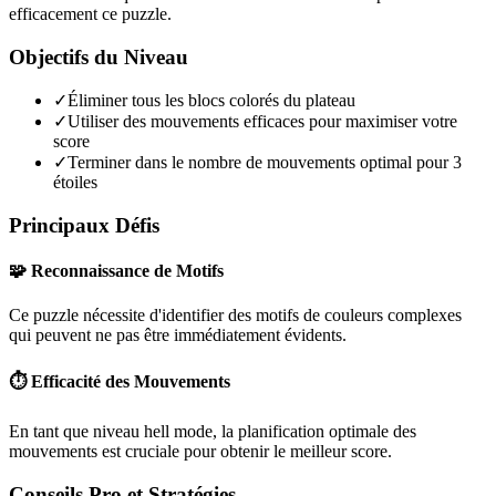
efficacement ce puzzle.
Objectifs du Niveau
✓
Éliminer tous les blocs colorés du plateau
✓
Utiliser des mouvements efficaces pour maximiser votre
score
✓
Terminer dans le nombre de mouvements optimal pour 3
étoiles
Principaux Défis
🧩 Reconnaissance de Motifs
Ce puzzle nécessite d'identifier des motifs de couleurs complexes
qui peuvent ne pas être immédiatement évidents.
⏱️ Efficacité des Mouvements
En tant que niveau
hell mode
, la planification optimale des
mouvements est cruciale pour obtenir le meilleur score.
Conseils Pro et Stratégies