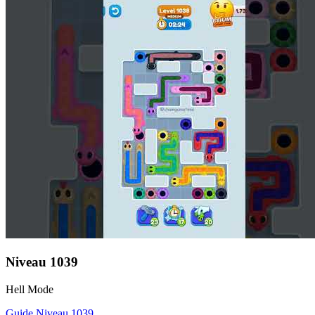
Niveau
1039
Hell Mode
Guide Niveau
1039