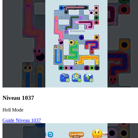
Niveau
1037
Hell Mode
Guide Niveau
1037