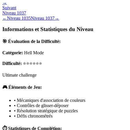
→
Suivant
Niveau
1037
←
Niveau
1035
Niveau
1037
→
Informations et Statistiques du Niveau
🎯 Évaluation de la Difficulté:
Catégorie:
Hell Mode
Difficulté:
⭐⭐⭐⭐⭐⭐
Ultimate challenge
🎮 Éléments de Jeu:
• Mécaniques d'association de couleurs
• Contrôles de glisser-déposer
• Résolution stratégique de puzzles
• Défis chronométrés
⏱️ Statistiques de Complétion: