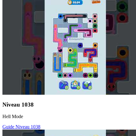
Niveau
1038
Hell Mode
Guide Niveau
1038