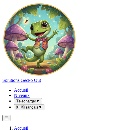
Solutions Gecko Out
Accueil
Niveaux
Télécharger
▼
🇫🇷
Français
▼
☰
Accueil