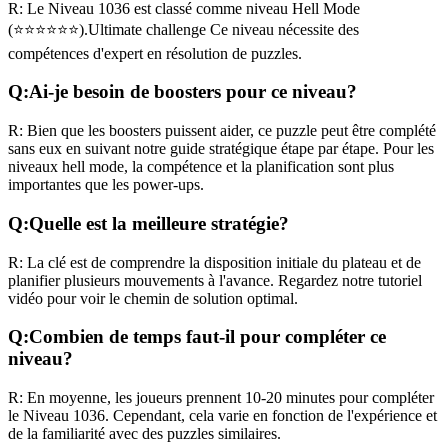
R:
Le Niveau
1036
est classé comme niveau
Hell Mode
(
⭐⭐⭐⭐⭐⭐
).
Ultimate challenge
Ce niveau nécessite des
compétences
d'expert
en résolution de puzzles.
Q:
Ai-je besoin de boosters pour ce niveau?
R:
Bien que les boosters puissent aider, ce puzzle peut être complété
sans eux en suivant notre guide stratégique étape par étape. Pour les
niveaux
hell mode
, la compétence et la planification sont plus
importantes que les power-ups.
Q:
Quelle est la meilleure stratégie?
R:
La clé est de comprendre la disposition initiale du plateau et de
planifier plusieurs mouvements à l'avance. Regardez notre tutoriel
vidéo pour voir le chemin de solution optimal.
Q:
Combien de temps faut-il pour compléter ce
niveau?
R:
En moyenne, les joueurs prennent
10-20 minutes
pour compléter
le Niveau
1036
. Cependant, cela varie en fonction de l'expérience et
de la familiarité avec des puzzles similaires.