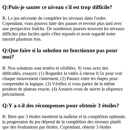
Q:
Puis-je sauter ce niveau s'il est trop difficile?
R:
Le jeu nécessite de compléter les niveaux dans l'ordre.
Cependant, vous pouvez faire des pauses et revenir plus tard avec
une perspective fraîche. De nombreux joueurs trouvent les niveaux
difficiles plus faciles après s'être reposés et avoir regardé notre
tutoriel plusieurs fois.
Q:
Que faire si la solution ne fonctionne pas pour
moi?
R:
Nos solutions sont testées et vérifiées. Si vous avez des
difficultés, essayez: (1) Regardez la vidéo à vitesse 0.5x pour voir
chaque mouvement clairement, (2) Pausez entre les étapes pour
comprendre la logique, (3) Vérifiez si vous partez de la même
position de plateau exacte, (4) Assurez-vous de suivre la séquence
précisément.
Q:
Y a-t-il des récompenses pour obtenir 3 étoiles?
R:
Bien que 3 étoiles montrent la maîtrise et la complétion optimale,
la progression du jeu dépend de la complétion des niveaux plutôt
que des évaluations par étoiles. Cependant, obtenir 3 étoiles