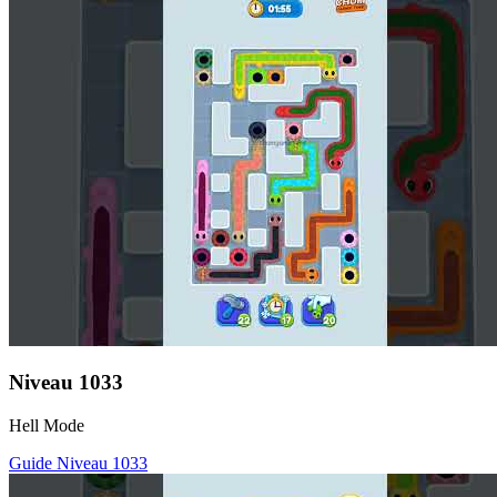
Niveau
1033
Hell Mode
Guide Niveau
1033