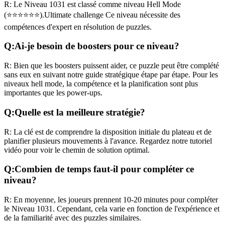
R:
Le Niveau
1031
est classé comme niveau
Hell Mode
(
⭐⭐⭐⭐⭐⭐
).
Ultimate challenge
Ce niveau nécessite des
compétences
d'expert
en résolution de puzzles.
Q:
Ai-je besoin de boosters pour ce niveau?
R:
Bien que les boosters puissent aider, ce puzzle peut être complété
sans eux en suivant notre guide stratégique étape par étape. Pour les
niveaux
hell mode
, la compétence et la planification sont plus
importantes que les power-ups.
Q:
Quelle est la meilleure stratégie?
R:
La clé est de comprendre la disposition initiale du plateau et de
planifier plusieurs mouvements à l'avance. Regardez notre tutoriel
vidéo pour voir le chemin de solution optimal.
Q:
Combien de temps faut-il pour compléter ce
niveau?
R:
En moyenne, les joueurs prennent
10-20 minutes
pour compléter
le Niveau
1031
. Cependant, cela varie en fonction de l'expérience et
de la familiarité avec des puzzles similaires.