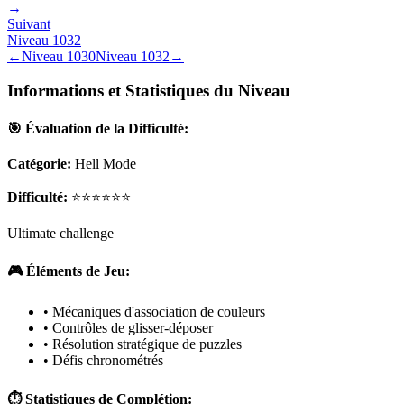
→
Suivant
Niveau
1032
←
Niveau
1030
Niveau
1032
→
Informations et Statistiques du Niveau
🎯 Évaluation de la Difficulté:
Catégorie:
Hell Mode
Difficulté:
⭐⭐⭐⭐⭐⭐
Ultimate challenge
🎮 Éléments de Jeu:
• Mécaniques d'association de couleurs
• Contrôles de glisser-déposer
• Résolution stratégique de puzzles
• Défis chronométrés
⏱️ Statistiques de Complétion: