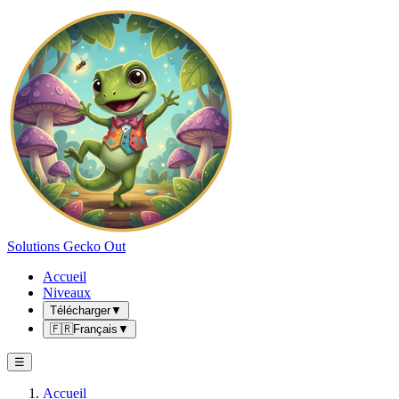
Solutions Gecko Out
Accueil
Niveaux
Télécharger
▼
🇫🇷
Français
▼
☰
Accueil