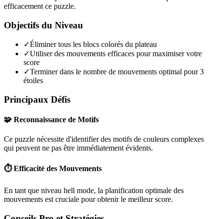
efficacement ce puzzle.
Objectifs du Niveau
✓
Éliminer tous les blocs colorés du plateau
✓
Utiliser des mouvements efficaces pour maximiser votre
score
✓
Terminer dans le nombre de mouvements optimal pour 3
étoiles
Principaux Défis
🧩 Reconnaissance de Motifs
Ce puzzle nécessite d'identifier des motifs de couleurs complexes
qui peuvent ne pas être immédiatement évidents.
⏱️ Efficacité des Mouvements
En tant que niveau
hell mode
, la planification optimale des
mouvements est cruciale pour obtenir le meilleur score.
Conseils Pro et Stratégies