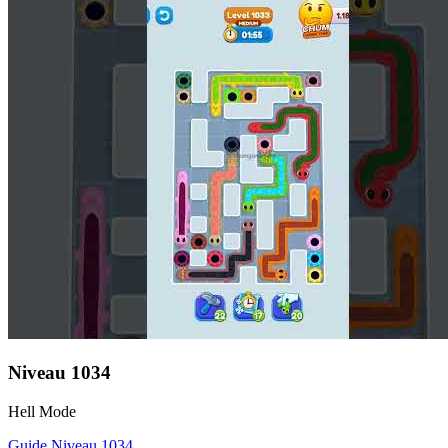
Niveau
1034
Hell Mode
Guide Niveau
1034