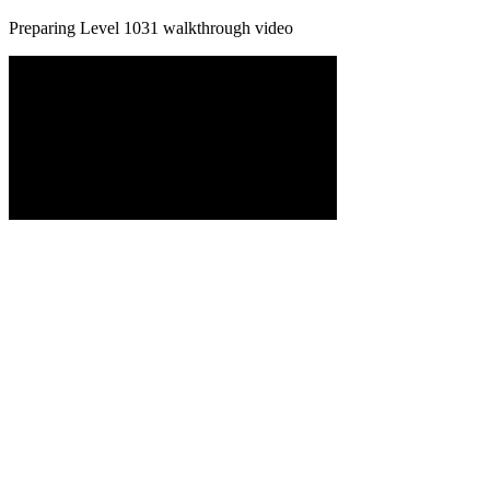
Preparing Level
1031
walkthrough video