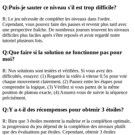
Q:
Puis-je sauter ce niveau s'il est trop difficile?
R:
Le jeu nécessite de compléter les niveaux dans l'ordre.
Cependant, vous pouvez faire des pauses et revenir plus tard avec
une perspective fraîche. De nombreux joueurs trouvent les niveaux
difficiles plus faciles après s'être reposés et avoir regardé notre
tutoriel plusieurs fois.
Q:
Que faire si la solution ne fonctionne pas pour
moi?
R:
Nos solutions sont testées et vérifiées. Si vous avez des
difficultés, essayez: (1) Regardez la vidéo à vitesse 0.5x pour voir
chaque mouvement clairement, (2) Pausez entre les étapes pour
comprendre la logique, (3) Vérifiez si vous partez de la même
position de plateau exacte, (4) Assurez-vous de suivre la séquence
précisément.
Q:
Y a-t-il des récompenses pour obtenir 3 étoiles?
R:
Bien que 3 étoiles montrent la maîtrise et la complétion optimale,
la progression du jeu dépend de la complétion des niveaux plutôt
que des évaluations par étoiles. Cependant, obtenir 3 étoiles