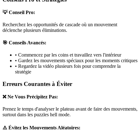
💡 Conseil Pro:
Recherchez les opportunités de cascade où un mouvement
déclenche plusieurs éliminations.
🎯 Conseils Avancés:
• Commencez par les coins et travaillez vers l'intérieur
• Gardez les mouvements spéciaux pour les moments critiques
• Regardez la vidéo plusieurs fois pour comprendre la
stratégie
Erreurs Courantes à Éviter
❌ Ne Vous Précipitez Pas:
Prenez le temps d'analyser le plateau avant de faire des mouvements,
surtout dans les puzzles
hell mode
.
⚠️ Évitez les Mouvements Aléatoires: