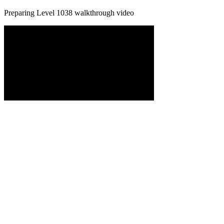
Preparing Level
1038
walkthrough video