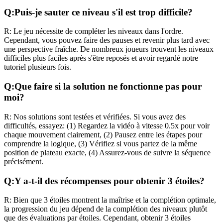
Q:
Puis-je sauter ce niveau s'il est trop difficile?
R:
Le jeu nécessite de compléter les niveaux dans l'ordre.
Cependant, vous pouvez faire des pauses et revenir plus tard avec
une perspective fraîche. De nombreux joueurs trouvent les niveaux
difficiles plus faciles après s'être reposés et avoir regardé notre
tutoriel plusieurs fois.
Q:
Que faire si la solution ne fonctionne pas pour
moi?
R:
Nos solutions sont testées et vérifiées. Si vous avez des
difficultés, essayez: (1) Regardez la vidéo à vitesse 0.5x pour voir
chaque mouvement clairement, (2) Pausez entre les étapes pour
comprendre la logique, (3) Vérifiez si vous partez de la même
position de plateau exacte, (4) Assurez-vous de suivre la séquence
précisément.
Q:
Y a-t-il des récompenses pour obtenir 3 étoiles?
R:
Bien que 3 étoiles montrent la maîtrise et la complétion optimale,
la progression du jeu dépend de la complétion des niveaux plutôt
que des évaluations par étoiles. Cependant, obtenir 3 étoiles