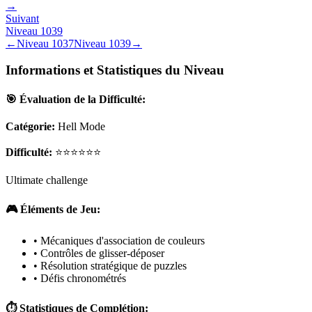
→
Suivant
Niveau
1039
←
Niveau
1037
Niveau
1039
→
Informations et Statistiques du Niveau
🎯 Évaluation de la Difficulté:
Catégorie:
Hell Mode
Difficulté:
⭐⭐⭐⭐⭐⭐
Ultimate challenge
🎮 Éléments de Jeu:
• Mécaniques d'association de couleurs
• Contrôles de glisser-déposer
• Résolution stratégique de puzzles
• Défis chronométrés
⏱️ Statistiques de Complétion: