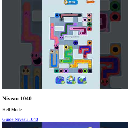
Niveau
1040
Hell Mode
Guide Niveau
1040