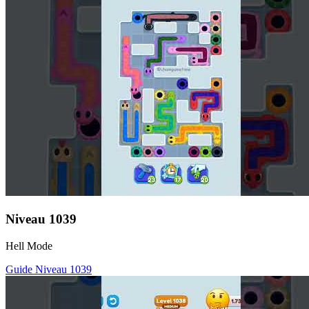
Niveau
1039
Hell Mode
Guide Niveau
1039