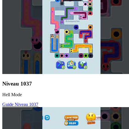
Niveau
1037
Hell Mode
Guide Niveau
1037