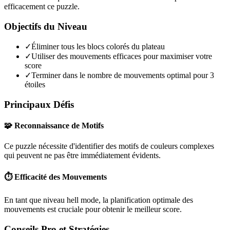
efficacement ce puzzle.
Objectifs du Niveau
✓
Éliminer tous les blocs colorés du plateau
✓
Utiliser des mouvements efficaces pour maximiser votre
score
✓
Terminer dans le nombre de mouvements optimal pour 3
étoiles
Principaux Défis
🧩 Reconnaissance de Motifs
Ce puzzle nécessite d'identifier des motifs de couleurs complexes
qui peuvent ne pas être immédiatement évidents.
⏱️ Efficacité des Mouvements
En tant que niveau
hell mode
, la planification optimale des
mouvements est cruciale pour obtenir le meilleur score.
Conseils Pro et Stratégies