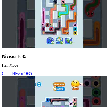
Niveau
1035
Hell Mode
Guide Niveau
1035