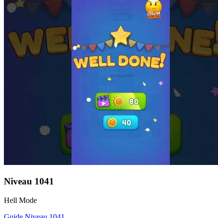
Niveau
1041
Hell Mode
Guide Niveau
1041