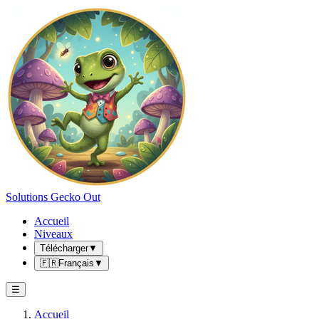
Solutions Gecko Out
Accueil
Niveaux
Télécharger
▼
🇫🇷
Français
▼
☰
Accueil