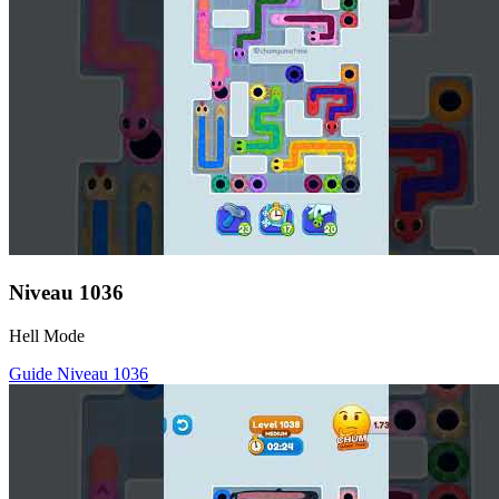
Niveau
1036
Hell Mode
Guide Niveau
1036