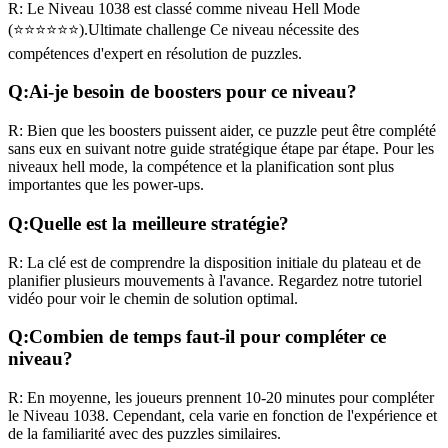
R:
Le Niveau
1038
est classé comme niveau
Hell Mode
(
⭐⭐⭐⭐⭐⭐
).
Ultimate challenge
Ce niveau nécessite des
compétences
d'expert
en résolution de puzzles.
Q:
Ai-je besoin de boosters pour ce niveau?
R:
Bien que les boosters puissent aider, ce puzzle peut être complété
sans eux en suivant notre guide stratégique étape par étape. Pour les
niveaux
hell mode
, la compétence et la planification sont plus
importantes que les power-ups.
Q:
Quelle est la meilleure stratégie?
R:
La clé est de comprendre la disposition initiale du plateau et de
planifier plusieurs mouvements à l'avance. Regardez notre tutoriel
vidéo pour voir le chemin de solution optimal.
Q:
Combien de temps faut-il pour compléter ce
niveau?
R:
En moyenne, les joueurs prennent
10-20 minutes
pour compléter
le Niveau
1038
. Cependant, cela varie en fonction de l'expérience et
de la familiarité avec des puzzles similaires.