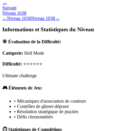
→
Suivant
Niveau
1038
←
Niveau
1036
Niveau
1038
→
Informations et Statistiques du Niveau
🎯 Évaluation de la Difficulté:
Catégorie:
Hell Mode
Difficulté:
⭐⭐⭐⭐⭐⭐
Ultimate challenge
🎮 Éléments de Jeu:
• Mécaniques d'association de couleurs
• Contrôles de glisser-déposer
• Résolution stratégique de puzzles
• Défis chronométrés
⏱️ Statistiques de Complétion: