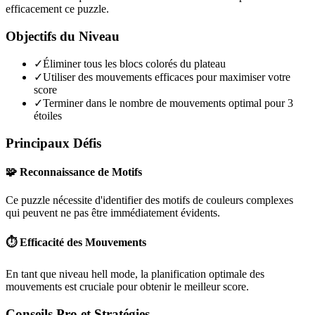
efficacement ce puzzle.
Objectifs du Niveau
✓
Éliminer tous les blocs colorés du plateau
✓
Utiliser des mouvements efficaces pour maximiser votre
score
✓
Terminer dans le nombre de mouvements optimal pour 3
étoiles
Principaux Défis
🧩 Reconnaissance de Motifs
Ce puzzle nécessite d'identifier des motifs de couleurs complexes
qui peuvent ne pas être immédiatement évidents.
⏱️ Efficacité des Mouvements
En tant que niveau
hell mode
, la planification optimale des
mouvements est cruciale pour obtenir le meilleur score.
Conseils Pro et Stratégies