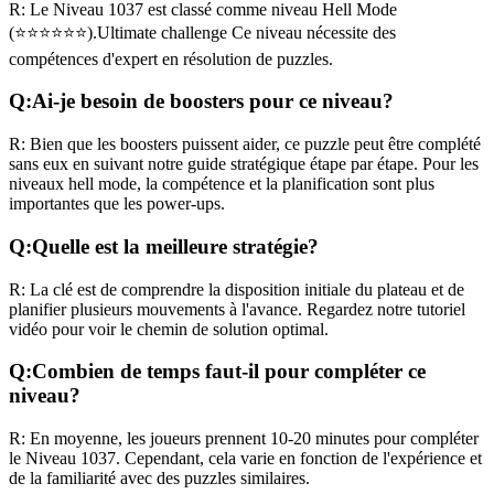
R:
Le Niveau
1037
est classé comme niveau
Hell Mode
(
⭐⭐⭐⭐⭐⭐
).
Ultimate challenge
Ce niveau nécessite des
compétences
d'expert
en résolution de puzzles.
Q:
Ai-je besoin de boosters pour ce niveau?
R:
Bien que les boosters puissent aider, ce puzzle peut être complété
sans eux en suivant notre guide stratégique étape par étape. Pour les
niveaux
hell mode
, la compétence et la planification sont plus
importantes que les power-ups.
Q:
Quelle est la meilleure stratégie?
R:
La clé est de comprendre la disposition initiale du plateau et de
planifier plusieurs mouvements à l'avance. Regardez notre tutoriel
vidéo pour voir le chemin de solution optimal.
Q:
Combien de temps faut-il pour compléter ce
niveau?
R:
En moyenne, les joueurs prennent
10-20 minutes
pour compléter
le Niveau
1037
. Cependant, cela varie en fonction de l'expérience et
de la familiarité avec des puzzles similaires.