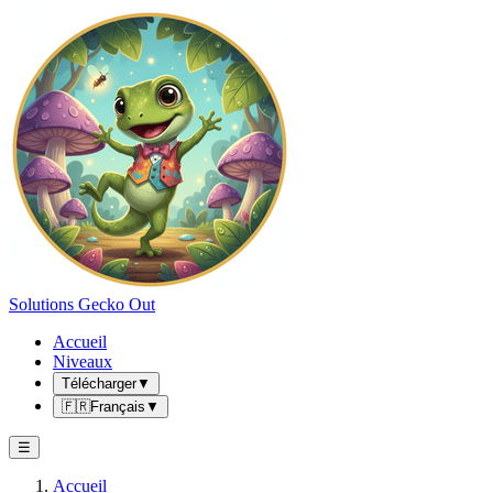
Solutions Gecko Out
Accueil
Niveaux
Télécharger
▼
🇫🇷
Français
▼
☰
Accueil