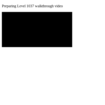
Preparing Level
1037
walkthrough video