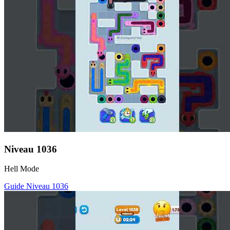
Niveau
1036
Hell Mode
Guide Niveau
1036