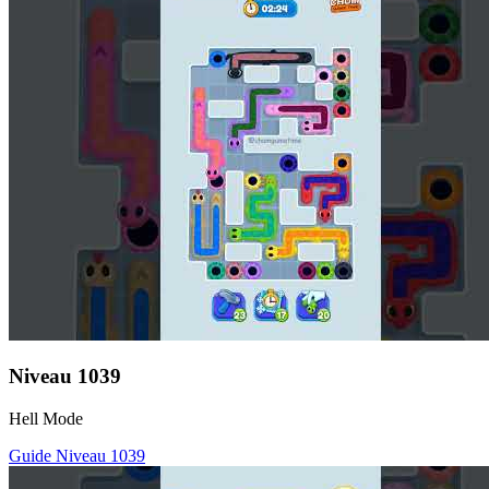
Niveau
1039
Hell Mode
Guide Niveau
1039