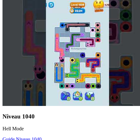
Niveau
1040
Hell Mode
Guide Niveau
1040