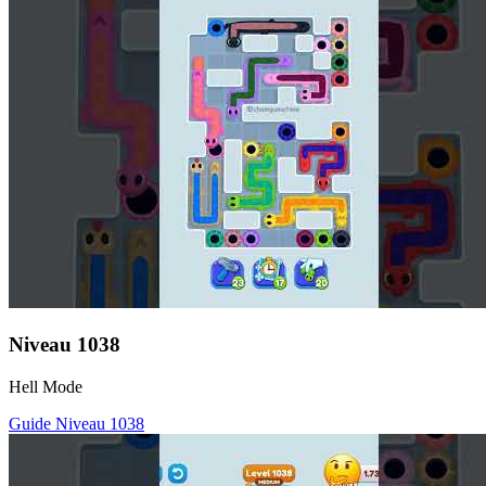
Niveau
1038
Hell Mode
Guide Niveau
1038