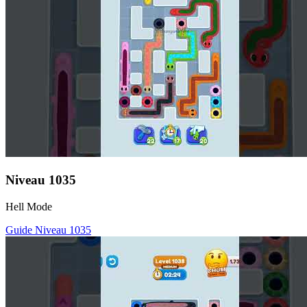
Niveau
1035
Hell Mode
Guide Niveau
1035