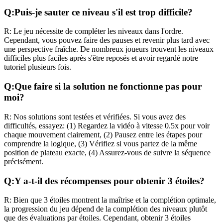
Q:
Puis-je sauter ce niveau s'il est trop difficile?
R:
Le jeu nécessite de compléter les niveaux dans l'ordre.
Cependant, vous pouvez faire des pauses et revenir plus tard avec
une perspective fraîche. De nombreux joueurs trouvent les niveaux
difficiles plus faciles après s'être reposés et avoir regardé notre
tutoriel plusieurs fois.
Q:
Que faire si la solution ne fonctionne pas pour
moi?
R:
Nos solutions sont testées et vérifiées. Si vous avez des
difficultés, essayez: (1) Regardez la vidéo à vitesse 0.5x pour voir
chaque mouvement clairement, (2) Pausez entre les étapes pour
comprendre la logique, (3) Vérifiez si vous partez de la même
position de plateau exacte, (4) Assurez-vous de suivre la séquence
précisément.
Q:
Y a-t-il des récompenses pour obtenir 3 étoiles?
R:
Bien que 3 étoiles montrent la maîtrise et la complétion optimale,
la progression du jeu dépend de la complétion des niveaux plutôt
que des évaluations par étoiles. Cependant, obtenir 3 étoiles