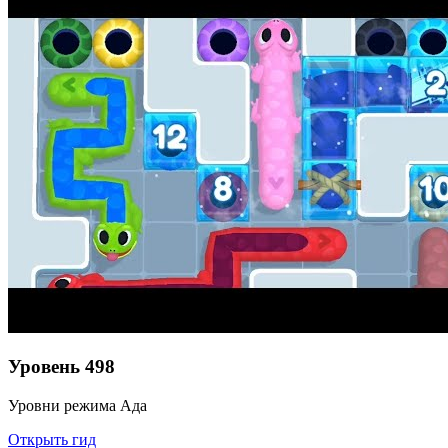
Уровень
498
Уровни режима Ада
Открыть гид