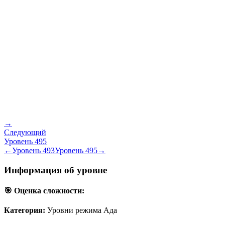
→
Следующий
Уровень
495
←
Уровень
493
Уровень
495
→
Информация об уровне
🎯 Оценка сложности:
Категория:
Уровни режима Ада