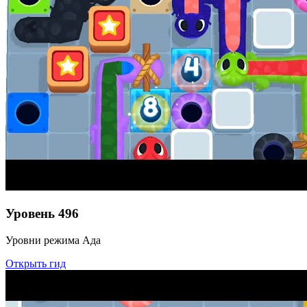
Уровень
496
Уровни режима Ада
Открыть гид