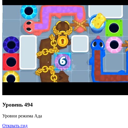
Уровень
494
Уровни режима Ада
Открыть гид