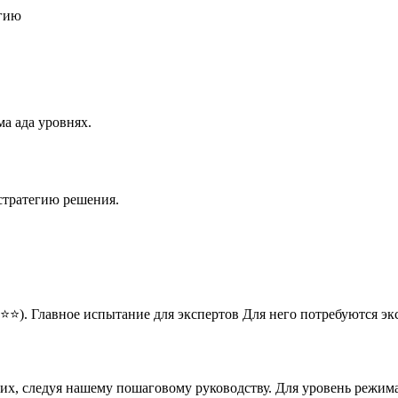
егию
а ада уровнях.
стратегию решения.
⭐⭐). Главное испытание для экспертов Для него потребуются э
них, следуя нашему пошаговому руководству. Для уровень режим