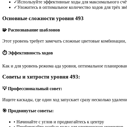
✓
Используйте эффективные ходы для максимального счё
✓
Уложитесь в оптимальное количество ходов для трёх зв
Основные сложности уровня 493
🧩 Распознавание шаблонов
Этот уровень требует замечать сложные цветовые комбинации, 
⏱️ Эффективность ходов
Как и для уровень режима ада уровня, оптимальное планирован
Советы и хитрости уровня 493:
💡 Профессиональный совет:
Ищите каскады, где один ход запускает сразу несколько удален
🎯 Продвинутые советы:
•
Начинайте с углов и продвигайтесь к центру
•
Приберегайте особые ходы для критических моментов