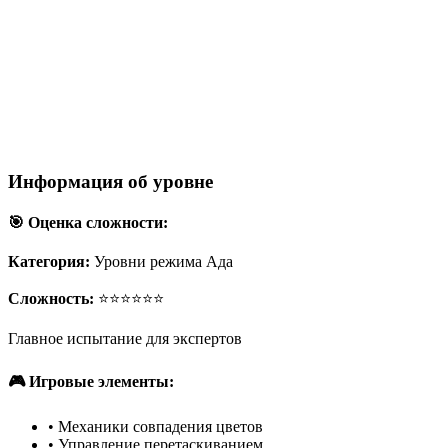
Информация об уровне
🎯 Оценка сложности:
Категория:
Уровни режима Ада
Сложность:
⭐⭐⭐⭐⭐⭐
Главное испытание для экспертов
🎮 Игровые элементы:
•
Механики совпадения цветов
•
Управление перетаскиванием