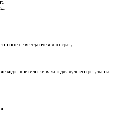
та
ёзд
которые не всегда очевидны сразу.
ие ходов критически важно для лучшего результата.
ий.