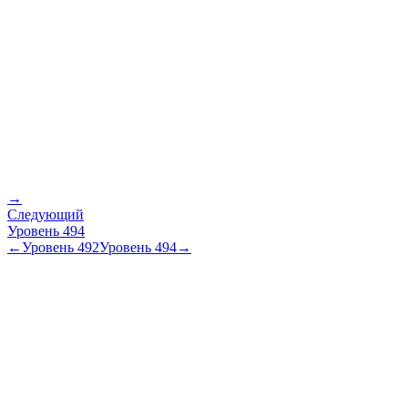
→
Следующий
Уровень
494
←
Уровень
492
Уровень
494
→