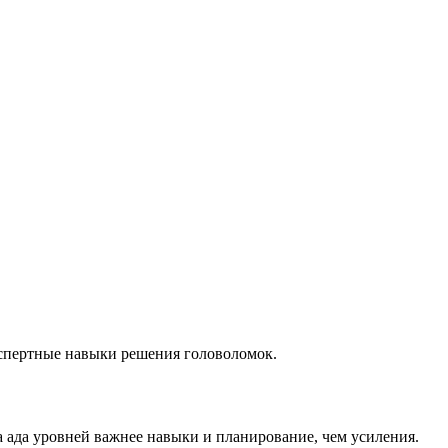
кспертные навыки решения головоломок.
а ада уровней важнее навыки и планирование, чем усиления.