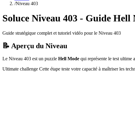
/
Niveau
403
Soluce Niveau
403
- Guide
Hell
Guide stratégique complet et tutoriel vidéo pour le Niveau
403
📝 Aperçu du Niveau
Le Niveau
403
est un puzzle
Hell Mode
qui
représente le test ultim
Ultimate challenge
Cette étape teste votre capacité à
maîtriser les tec