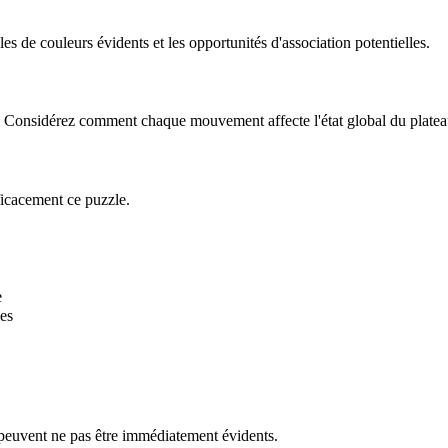
 de couleurs évidents et les opportunités d'association potentielles.
le. Considérez comment chaque mouvement affecte l'état global du platea
ficacement ce puzzle.
e
es
 peuvent ne pas être immédiatement évidents.