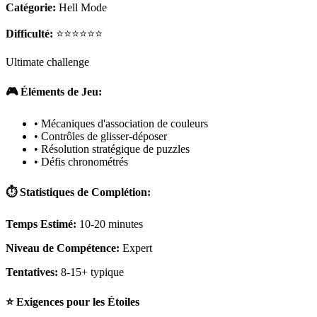
Catégorie:
Hell Mode
Difficulté:
⭐⭐⭐⭐⭐⭐
Ultimate challenge
🎮 Éléments de Jeu:
• Mécaniques d'association de couleurs
• Contrôles de glisser-déposer
• Résolution stratégique de puzzles
• Défis chronométrés
⏱️ Statistiques de Complétion:
Temps Estimé:
10-20 minutes
Niveau de Compétence:
Expert
Tentatives:
8-15+ typique
⭐ Exigences pour les Étoiles