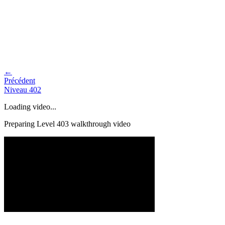
←
Précédent
Niveau
402
Loading video...
Preparing Level
403
walkthrough video