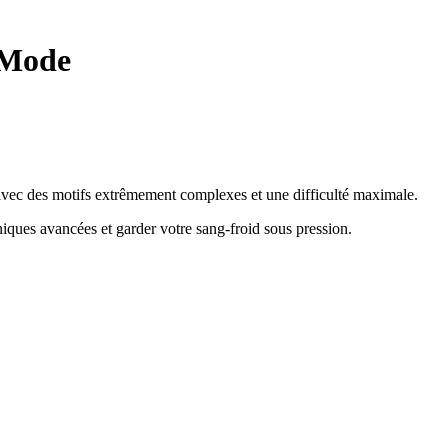
 Mode
e avec des motifs extrêmement complexes et une difficulté maximale.
hniques avancées et garder votre sang-froid sous pression
.