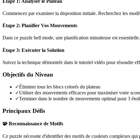
Étape 1: Analyser le Plateau
Commencez par examiner la disposition initiale. Recherchez les modèles
Étape 2: Planifier Vos Mouvements
Dans ce puzzle
hell mode
, une planification minutieuse est essentiel
Étape 3: Exécuter la Solution
Suivez la technique démontrée dans le tutoriel vidéo pour résoudre ef
Objectifs du Niveau
✓
Éliminer tous les blocs colorés du plateau
✓
Utiliser des mouvements efficaces pour maximiser votre scor
✓
Terminer dans le nombre de mouvements optimal pour 3 étoil
Principaux Défis
🧩 Reconnaissance de Motifs
Ce puzzle nécessite d'identifier des motifs de couleurs complexes qui