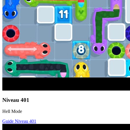
Niveau
401
Hell Mode
Guide Niveau
401