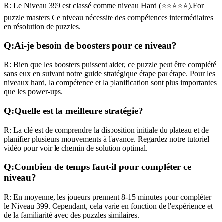
R:
Le Niveau
399
est classé comme niveau
Hard
(
⭐⭐⭐⭐⭐
).
For
puzzle masters
Ce niveau nécessite des compétences
intermédiaires
en résolution de puzzles.
Q:
Ai-je besoin de boosters pour ce niveau?
R:
Bien que les boosters puissent aider, ce puzzle peut être complété
sans eux en suivant notre guide stratégique étape par étape. Pour les
niveaux
hard
, la compétence et la planification sont plus importantes
que les power-ups.
Q:
Quelle est la meilleure stratégie?
R:
La clé est de comprendre la disposition initiale du plateau et de
planifier plusieurs mouvements à l'avance. Regardez notre tutoriel
vidéo pour voir le chemin de solution optimal.
Q:
Combien de temps faut-il pour compléter ce
niveau?
R:
En moyenne, les joueurs prennent
8-15 minutes
pour compléter
le Niveau
399
. Cependant, cela varie en fonction de l'expérience et
de la familiarité avec des puzzles similaires.