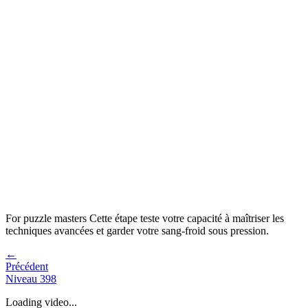
For puzzle masters
Cette étape teste votre capacité à
maîtriser les
techniques avancées et garder votre sang-froid sous pression
.
←
Précédent
Niveau
398
Loading video...