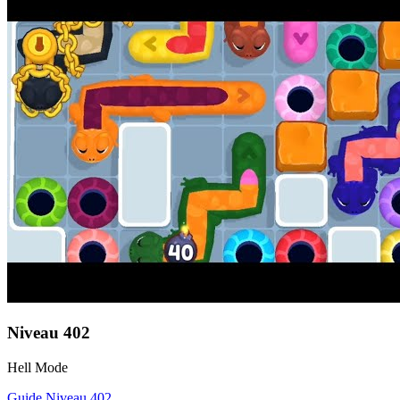
Niveau
402
Hell Mode
Guide Niveau
402