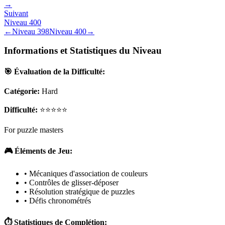
→
Suivant
Niveau
400
←
Niveau
398
Niveau
400
→
Informations et Statistiques du Niveau
🎯 Évaluation de la Difficulté:
Catégorie:
Hard
Difficulté:
⭐⭐⭐⭐⭐
For puzzle masters
🎮 Éléments de Jeu:
• Mécaniques d'association de couleurs
• Contrôles de glisser-déposer
• Résolution stratégique de puzzles
• Défis chronométrés
⏱️ Statistiques de Complétion: