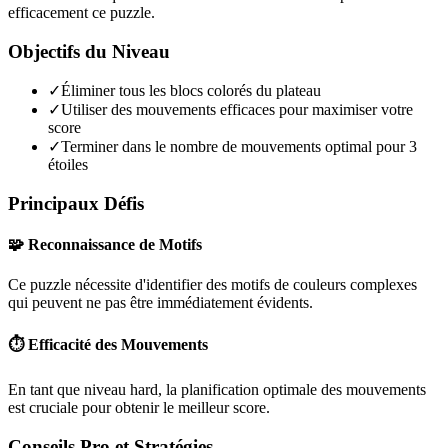
efficacement ce puzzle.
Objectifs du Niveau
✓
Éliminer tous les blocs colorés du plateau
✓
Utiliser des mouvements efficaces pour maximiser votre
score
✓
Terminer dans le nombre de mouvements optimal pour 3
étoiles
Principaux Défis
🧩 Reconnaissance de Motifs
Ce puzzle nécessite d'identifier des motifs de couleurs complexes
qui peuvent ne pas être immédiatement évidents.
⏱️ Efficacité des Mouvements
En tant que niveau
hard
, la planification optimale des mouvements
est cruciale pour obtenir le meilleur score.
Conseils Pro et Stratégies