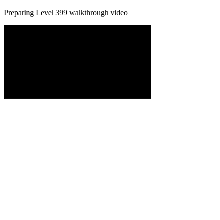
Preparing Level
399
walkthrough video