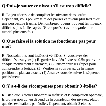
Q:
Puis-je sauter ce niveau s'il est trop difficile?
R:
Le jeu nécessite de compléter les niveaux dans l'ordre.
Cependant, vous pouvez faire des pauses et revenir plus tard avec
une perspective fraîche. De nombreux joueurs trouvent les niveaux
difficiles plus faciles après s'être reposés et avoir regardé notre
tutoriel plusieurs fois.
Q:
Que faire si la solution ne fonctionne pas pour
moi?
R:
Nos solutions sont testées et vérifiées. Si vous avez des
difficultés, essayez: (1) Regardez la vidéo à vitesse 0.5x pour voir
chaque mouvement clairement, (2) Pausez entre les étapes pour
comprendre la logique, (3) Vérifiez si vous partez de la même
position de plateau exacte, (4) Assurez-vous de suivre la séquence
précisément.
Q:
Y a-t-il des récompenses pour obtenir 3 étoiles?
R:
Bien que 3 étoiles montrent la maîtrise et la complétion optimale,
la progression du jeu dépend de la complétion des niveaux plutôt
que des évaluations par étoiles. Cependant, obtenir 3 étoiles