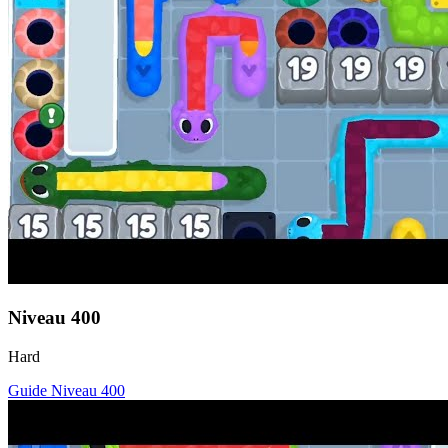
Niveau
400
Hard
Guide Niveau
400