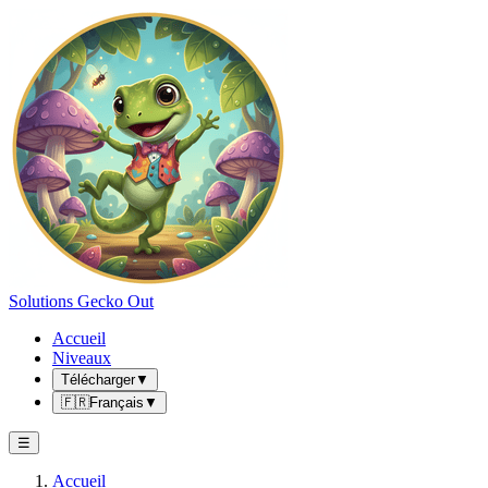
Solutions Gecko Out
Accueil
Niveaux
Télécharger
▼
🇫🇷
Français
▼
☰
Accueil