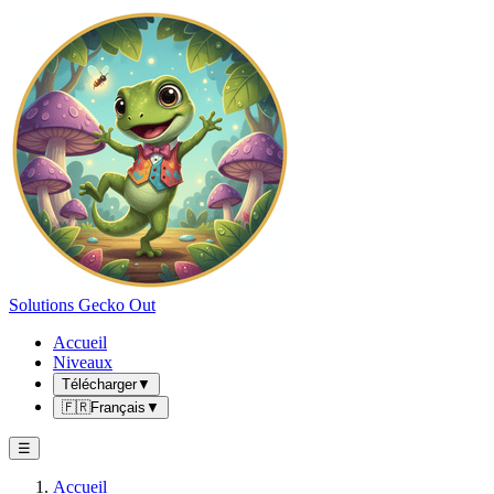
Solutions Gecko Out
Accueil
Niveaux
Télécharger
▼
🇫🇷
Français
▼
☰
Accueil