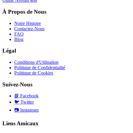
Guide Niveau
408
À Propos de Nous
Notre Histoire
Contactez-Nous
FAQ
Blog
Légal
Conditions d'Utilisation
Politique de Confidentialité
Politique de Cookies
Suivez-Nous
📘
Facebook
🐦
Twitter
📷
Instagram
Liens Amicaux