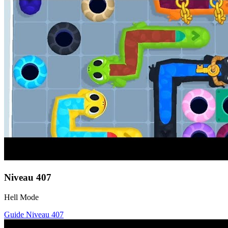
Niveau
407
Hell Mode
Guide Niveau
407