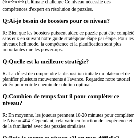
(
⭐⭐⭐⭐⭐⭐
).
Ultimate challenge
Ce niveau nécessite des
compétences
d'expert
en résolution de puzzles.
Q:
Ai-je besoin de boosters pour ce niveau?
R:
Bien que les boosters puissent aider, ce puzzle peut être complété
sans eux en suivant notre guide stratégique étape par étape. Pour les
niveaux
hell mode
, la compétence et la planification sont plus
importantes que les power-ups.
Q:
Quelle est la meilleure stratégie?
R:
La clé est de comprendre la disposition initiale du plateau et de
planifier plusieurs mouvements à l'avance. Regardez notre tutoriel
vidéo pour voir le chemin de solution optimal.
Q:
Combien de temps faut-il pour compléter ce
niveau?
R:
En moyenne, les joueurs prennent
10-20 minutes
pour compléter
le Niveau
404
. Cependant, cela varie en fonction de l'expérience et
de la familiarité avec des puzzles similaires.