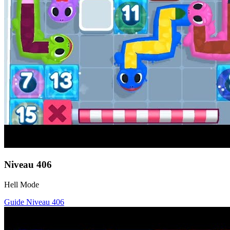
Niveau
406
Hell Mode
Guide Niveau
406