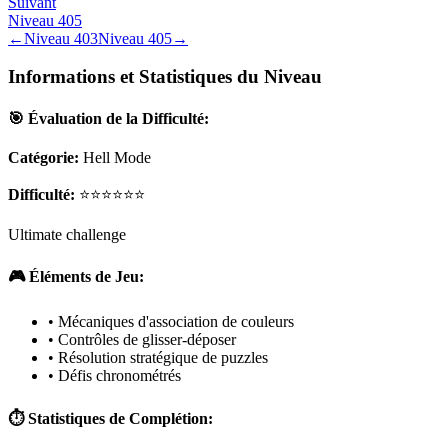
Suivant
Niveau
405
←
Niveau
403
Niveau
405
→
Informations et Statistiques du Niveau
🎯 Évaluation de la Difficulté:
Catégorie:
Hell Mode
Difficulté:
⭐⭐⭐⭐⭐⭐
Ultimate challenge
🎮 Éléments de Jeu:
• Mécaniques d'association de couleurs
• Contrôles de glisser-déposer
• Résolution stratégique de puzzles
• Défis chronométrés
⏱️ Statistiques de Complétion: