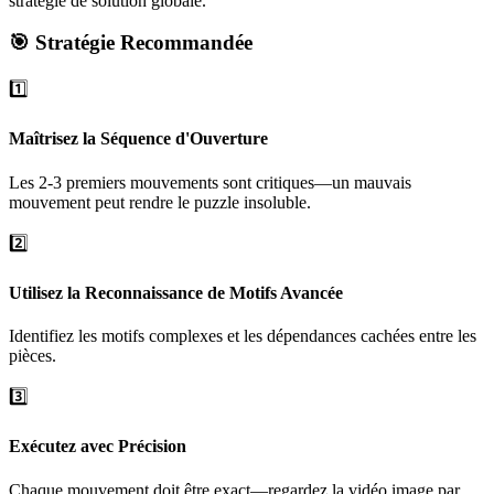
stratégie de solution globale.
🎯 Stratégie Recommandée
1️⃣
Maîtrisez la Séquence d'Ouverture
Les 2-3 premiers mouvements sont critiques—un mauvais
mouvement peut rendre le puzzle insoluble.
2️⃣
Utilisez la Reconnaissance de Motifs Avancée
Identifiez les motifs complexes et les dépendances cachées entre les
pièces.
3️⃣
Exécutez avec Précision
Chaque mouvement doit être exact—regardez la vidéo image par