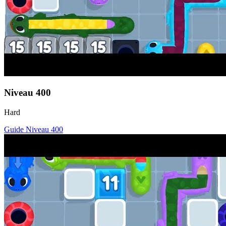
Niveau
400
Hard
Guide Niveau
400