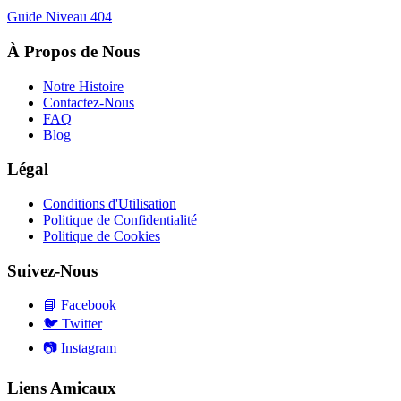
Guide Niveau
404
À Propos de Nous
Notre Histoire
Contactez-Nous
FAQ
Blog
Légal
Conditions d'Utilisation
Politique de Confidentialité
Politique de Cookies
Suivez-Nous
📘
Facebook
🐦
Twitter
📷
Instagram
Liens Amicaux