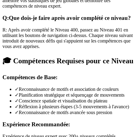
améliore vos statistiques de jeu globales et démontre des
compétences de niveau expert.
Q:
Que dois-je faire après avoir complété ce niveau?
R:
Après avoir complété le Niveau
400
,
passez au Niveau 401 en
utilisant les boutons de navigation ci-dessus. Chaque niveau suivant
introduit de nouveaux défis qui s'appuient sur les compétences que
vous avez apprises.
🎓 Compétences Requises pour ce Niveau
Compétences de Base:
✓
Reconnaissance de motifs et association de couleurs
✓
Planification stratégique et séquençage de mouvements
✓
Conscience spatiale et visualisation du plateau
✓
Réflexion à plusieurs étapes (3-5 mouvements à l'avance)
✓
Reconnaissance de motifs avancée sous pression
Expérience Recommandée:
Expérience de niveau expert avec 200+ niveaux complétés