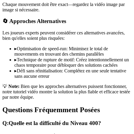
Chaque mouvement doit être exact—regardez la vidéo image par
image si nécessaire.
🔄 Approches Alternatives
Les joueurs experts peuvent considérer ces alternatives avancées,
bien qu'elles soient plus risquées:
▸
Optimisation de speed-run: Minimisez le total de
mouvements en trouvant des chemins parallèles
▸
Technique de rupture de motif: Créez intentionnellement un
chaos temporaire pour débloquer des solutions cachées
▸
Défi sans réinitialisation: Complétez en une seule tentative
sans aucune erreur
💡
Note:
Bien que les approches alternatives puissent fonctionner,
notre tutoriel vidéo montre la solution la plus fiable et efficace testée
par notre équipe.
Questions Fréquemment Posées
Q:
Quelle est la difficulté du Niveau
400
?