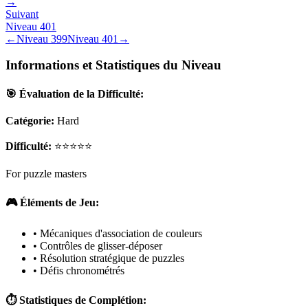
→
Suivant
Niveau
401
←
Niveau
399
Niveau
401
→
Informations et Statistiques du Niveau
🎯 Évaluation de la Difficulté:
Catégorie:
Hard
Difficulté:
⭐⭐⭐⭐⭐
For puzzle masters
🎮 Éléments de Jeu:
• Mécaniques d'association de couleurs
• Contrôles de glisser-déposer
• Résolution stratégique de puzzles
• Défis chronométrés
⏱️ Statistiques de Complétion: