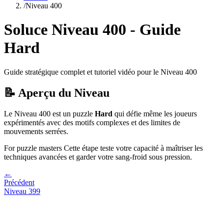
/
Niveau
400
Soluce Niveau
400
- Guide
Hard
Guide stratégique complet et tutoriel vidéo pour le Niveau
400
📝 Aperçu du Niveau
Le Niveau
400
est un puzzle
Hard
qui
défie même les joueurs
expérimentés avec des motifs complexes et des limites de
mouvements serrées.
For puzzle masters
Cette étape teste votre capacité à
maîtriser les
techniques avancées et garder votre sang-froid sous pression
.
←
Précédent
Niveau
399