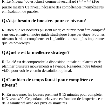
R:
Le Niveau
400
est classé comme niveau
Hard
(
⭐⭐⭐⭐⭐
).
For
puzzle masters
Ce niveau nécessite des compétences
intermédiaires
en résolution de puzzles.
Q:
Ai-je besoin de boosters pour ce niveau?
R:
Bien que les boosters puissent aider, ce puzzle peut être complété
sans eux en suivant notre guide stratégique étape par étape. Pour les
niveaux
hard
, la compétence et la planification sont plus importantes
que les power-ups.
Q:
Quelle est la meilleure stratégie?
R:
La clé est de comprendre la disposition initiale du plateau et de
planifier plusieurs mouvements à l'avance. Regardez notre tutoriel
vidéo pour voir le chemin de solution optimal.
Q:
Combien de temps faut-il pour compléter ce
niveau?
R:
En moyenne, les joueurs prennent
8-15 minutes
pour compléter
le Niveau
400
. Cependant, cela varie en fonction de l'expérience et
de la familiarité avec des puzzles similaires.