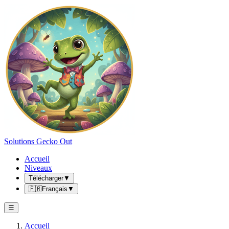
Solutions Gecko Out
Accueil
Niveaux
Télécharger
▼
🇫🇷
Français
▼
☰
Accueil