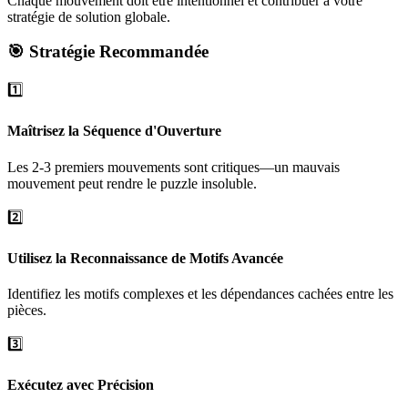
Chaque mouvement doit être intentionnel et contribuer à votre
stratégie de solution globale.
🎯 Stratégie Recommandée
1️⃣
Maîtrisez la Séquence d'Ouverture
Les 2-3 premiers mouvements sont critiques—un mauvais
mouvement peut rendre le puzzle insoluble.
2️⃣
Utilisez la Reconnaissance de Motifs Avancée
Identifiez les motifs complexes et les dépendances cachées entre les
pièces.
3️⃣
Exécutez avec Précision