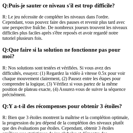
Q:
Puis-je sauter ce niveau s'il est trop difficile?
R:
Le jeu nécessite de compléter les niveaux dans l'ordre.
Cependant, vous pouvez faire des pauses et revenir plus tard avec
une perspective fraîche. De nombreux joueurs trouvent les niveaux
difficiles plus faciles après s'être reposés et avoir regardé notre
tutoriel plusieurs fois.
Q:
Que faire si la solution ne fonctionne pas pour
moi?
R:
Nos solutions sont testées et vérifiées. Si vous avez des
difficultés, essayez: (1) Regardez la vidéo à vitesse 0.5x pour voir
chaque mouvement clairement, (2) Pausez entre les étapes pour
comprendre la logique, (3) Vérifiez si vous partez de la même
position de plateau exacte, (4) Assurez-vous de suivre la séquence
précisément.
Q:
Y a-t-il des récompenses pour obtenir 3 étoiles?
R:
Bien que 3 étoiles montrent la maîtrise et la complétion optimale,
la progression du jeu dépend de la complétion des niveaux plutôt
que des évaluations par étoiles. Cependant, obtenir 3 étoiles