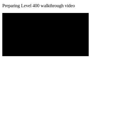
Preparing Level
400
walkthrough video