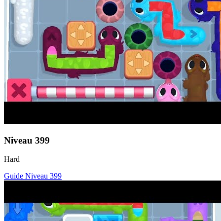
Niveau
399
Hard
Guide Niveau
399