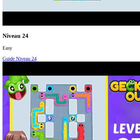
Niveau
24
Easy
Guide Niveau
24