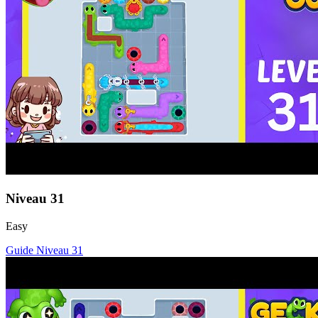
Niveau
31
Easy
Guide Niveau
31