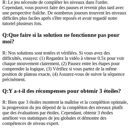
R:
Le jeu nécessite de compléter les niveaux dans l'ordre.
Cependant, vous pouvez faire des pauses et revenir plus tard avec
une perspective fraîche. De nombreux joueurs trouvent les niveaux
difficiles plus faciles après s'être reposés et avoir regardé notre
tutoriel plusieurs fois.
Q:
Que faire si la solution ne fonctionne pas pour
moi?
R:
Nos solutions sont testées et vérifiées. Si vous avez des
difficultés, essayez: (1) Regardez la vidéo à vitesse 0.5x pour voir
chaque mouvement clairement, (2) Pausez entre les étapes pour
comprendre la logique, (3) Vérifiez si vous partez de la même
position de plateau exacte, (4) Assurez-vous de suivre la séquence
précisément.
Q:
Y a-t-il des récompenses pour obtenir 3 étoiles?
R:
Bien que 3 étoiles montrent la maîtrise et la complétion optimale,
la progression du jeu dépend de la complétion des niveaux plutôt
que des évaluations par étoiles. Cependant, obtenir 3 étoiles
améliore vos statistiques de jeu globales et démontre des
compétences de niveau expert.