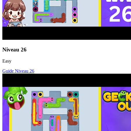
Niveau
26
Easy
Guide Niveau
26