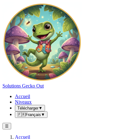
Solutions Gecko Out
Accueil
Niveaux
Télécharger
▼
🇫🇷
Français
▼
☰
Accueil