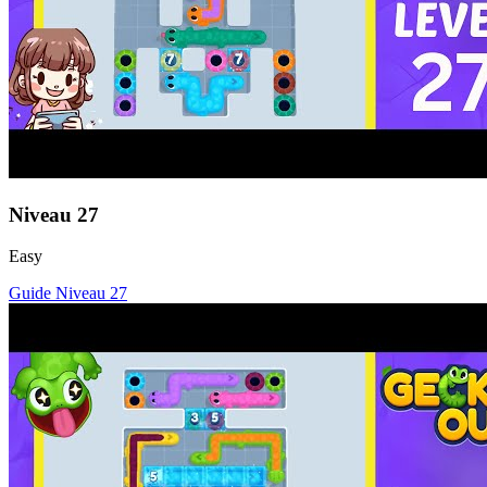
Niveau
27
Easy
Guide Niveau
27