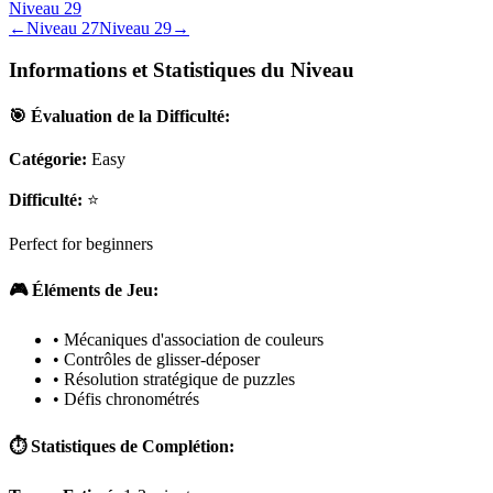
Niveau
29
←
Niveau
27
Niveau
29
→
Informations et Statistiques du Niveau
🎯 Évaluation de la Difficulté:
Catégorie:
Easy
Difficulté:
⭐
Perfect for beginners
🎮 Éléments de Jeu:
• Mécaniques d'association de couleurs
• Contrôles de glisser-déposer
• Résolution stratégique de puzzles
• Défis chronométrés
⏱️ Statistiques de Complétion: