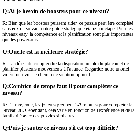
Q:
Ai-je besoin de boosters pour ce niveau?
R:
Bien que les boosters puissent aider, ce puzzle peut être complété
sans eux en suivant notre guide stratégique étape par étape. Pour les
niveaux
easy
, la compétence et la planification sont plus importantes
que les power-ups.
Q:
Quelle est la meilleure stratégie?
R:
La clé est de comprendre la disposition initiale du plateau et de
planifier plusieurs mouvements à l'avance. Regardez notre tutoriel
vidéo pour voir le chemin de solution optimal.
Q:
Combien de temps faut-il pour compléter ce
niveau?
R:
En moyenne, les joueurs prennent
1-3 minutes
pour compléter le
Niveau
28
. Cependant, cela varie en fonction de l'expérience et de la
familiarité avec des puzzles similaires.
Q:
Puis-je sauter ce niveau s'il est trop difficile?