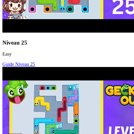
Niveau
25
Easy
Guide Niveau
25