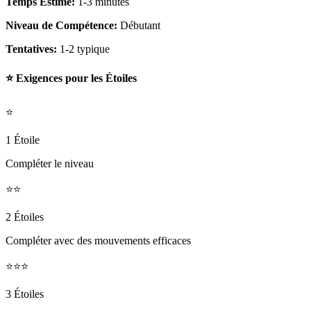
Temps Estimé:
1-3 minutes
Niveau de Compétence:
Débutant
Tentatives:
1-2 typique
⭐ Exigences pour les Étoiles
⭐
1 Étoile
Compléter le niveau
⭐⭐
2 Étoiles
Compléter avec des mouvements efficaces
⭐⭐⭐
3 Étoiles