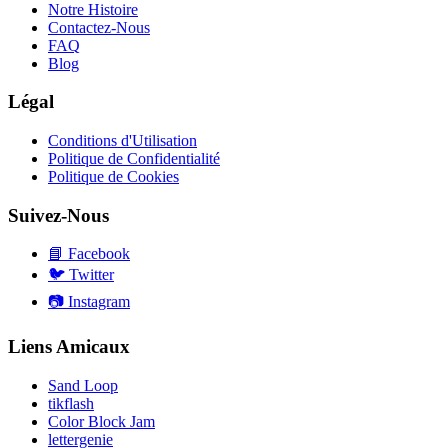
Notre Histoire
Contactez-Nous
FAQ
Blog
Légal
Conditions d'Utilisation
Politique de Confidentialité
Politique de Cookies
Suivez-Nous
📘
Facebook
🐦
Twitter
📷
Instagram
Liens Amicaux
Sand Loop
tikflash
Color Block Jam
lettergenie