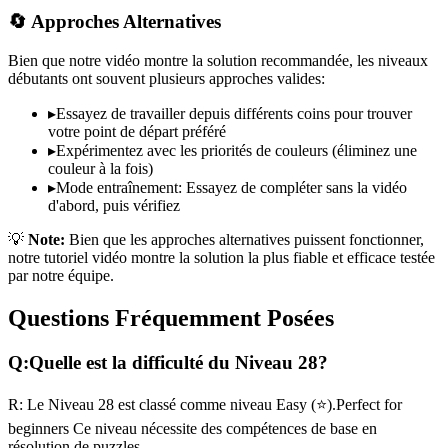
🔄 Approches Alternatives
Bien que notre vidéo montre la solution recommandée, les niveaux
débutants ont souvent plusieurs approches valides:
▸
Essayez de travailler depuis différents coins pour trouver
votre point de départ préféré
▸
Expérimentez avec les priorités de couleurs (éliminez une
couleur à la fois)
▸
Mode entraînement: Essayez de compléter sans la vidéo
d'abord, puis vérifiez
💡
Note:
Bien que les approches alternatives puissent fonctionner,
notre tutoriel vidéo montre la solution la plus fiable et efficace testée
par notre équipe.
Questions Fréquemment Posées
Q:
Quelle est la difficulté du Niveau
28
?
R:
Le Niveau
28
est classé comme niveau
Easy
(
⭐
).
Perfect for
beginners
Ce niveau nécessite des compétences
de base
en
résolution de puzzles.