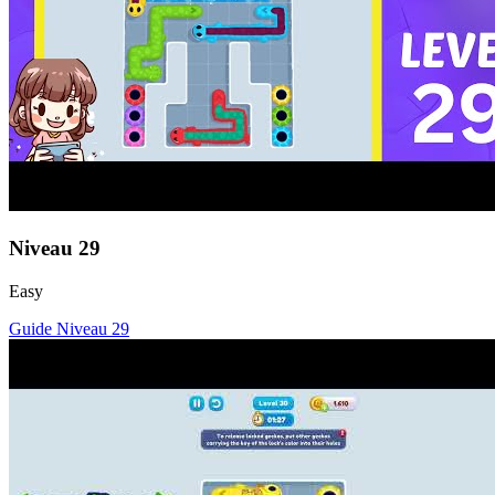
Niveau
29
Easy
Guide Niveau
29