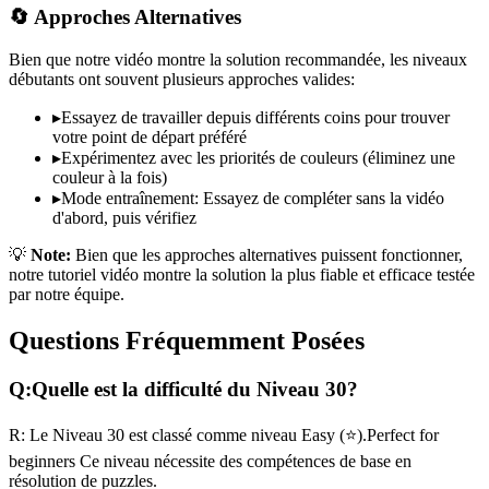
🔄 Approches Alternatives
Bien que notre vidéo montre la solution recommandée, les niveaux
débutants ont souvent plusieurs approches valides:
▸
Essayez de travailler depuis différents coins pour trouver
votre point de départ préféré
▸
Expérimentez avec les priorités de couleurs (éliminez une
couleur à la fois)
▸
Mode entraînement: Essayez de compléter sans la vidéo
d'abord, puis vérifiez
💡
Note:
Bien que les approches alternatives puissent fonctionner,
notre tutoriel vidéo montre la solution la plus fiable et efficace testée
par notre équipe.
Questions Fréquemment Posées
Q:
Quelle est la difficulté du Niveau
30
?
R:
Le Niveau
30
est classé comme niveau
Easy
(
⭐
).
Perfect for
beginners
Ce niveau nécessite des compétences
de base
en
résolution de puzzles.