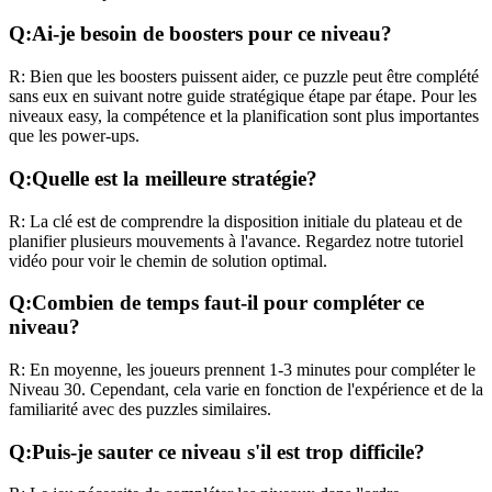
Q:
Ai-je besoin de boosters pour ce niveau?
R:
Bien que les boosters puissent aider, ce puzzle peut être complété
sans eux en suivant notre guide stratégique étape par étape. Pour les
niveaux
easy
, la compétence et la planification sont plus importantes
que les power-ups.
Q:
Quelle est la meilleure stratégie?
R:
La clé est de comprendre la disposition initiale du plateau et de
planifier plusieurs mouvements à l'avance. Regardez notre tutoriel
vidéo pour voir le chemin de solution optimal.
Q:
Combien de temps faut-il pour compléter ce
niveau?
R:
En moyenne, les joueurs prennent
1-3 minutes
pour compléter le
Niveau
30
. Cependant, cela varie en fonction de l'expérience et de la
familiarité avec des puzzles similaires.
Q:
Puis-je sauter ce niveau s'il est trop difficile?