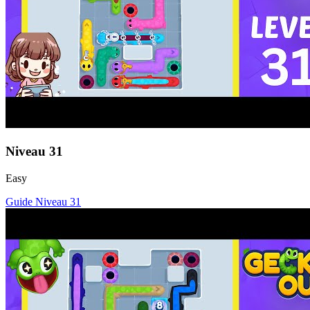
Niveau
31
Easy
Guide Niveau
31