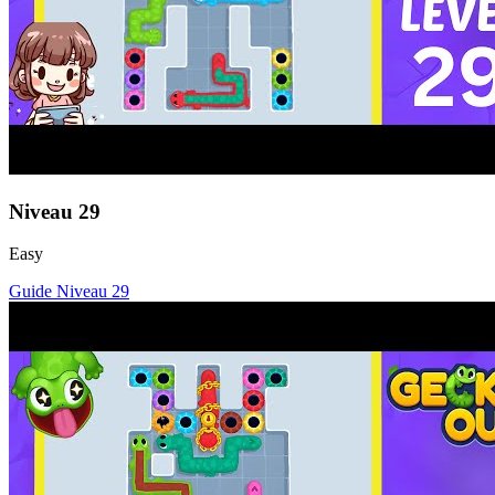
Niveau
29
Easy
Guide Niveau
29