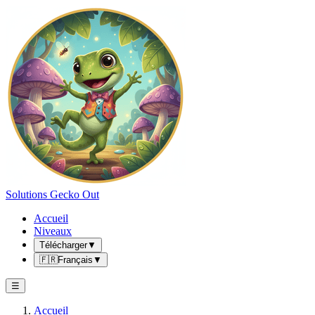
Solutions Gecko Out
Accueil
Niveaux
Télécharger
▼
🇫🇷
Français
▼
☰
Accueil