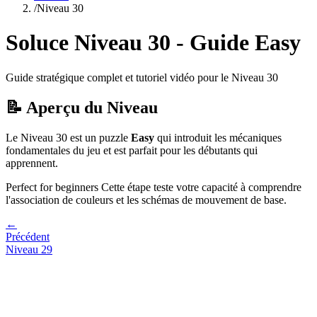
/
Niveau
30
Soluce Niveau
30
- Guide
Easy
Guide stratégique complet et tutoriel vidéo pour le Niveau
30
📝 Aperçu du Niveau
Le Niveau
30
est un puzzle
Easy
qui
introduit les mécaniques
fondamentales du jeu et est parfait pour les débutants qui
apprennent.
Perfect for beginners
Cette étape teste votre capacité à
comprendre
l'association de couleurs et les schémas de mouvement de base
.
←
Précédent
Niveau
29