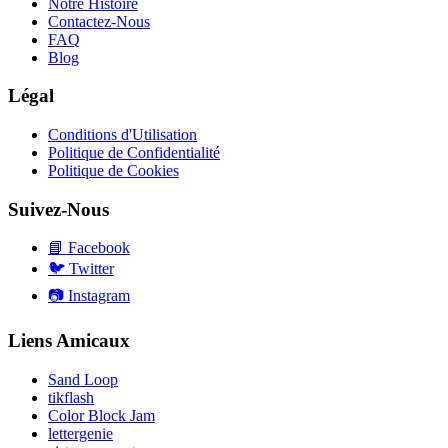
Notre Histoire
Contactez-Nous
FAQ
Blog
Légal
Conditions d'Utilisation
Politique de Confidentialité
Politique de Cookies
Suivez-Nous
📘
Facebook
🐦
Twitter
📷
Instagram
Liens Amicaux
Sand Loop
tikflash
Color Block Jam
lettergenie