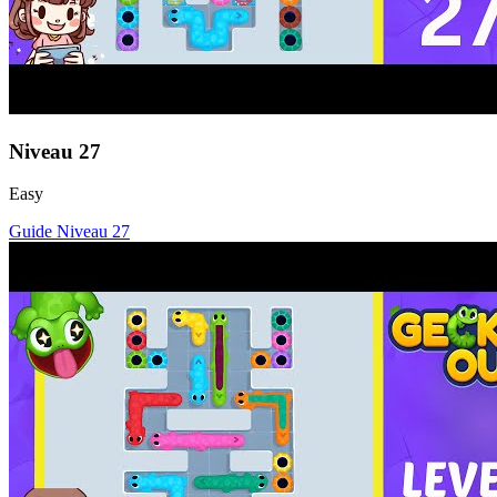
Niveau
27
Easy
Guide Niveau
27