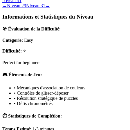
Niveau
31
←
Niveau
29
Niveau
31
→
Informations et Statistiques du Niveau
🎯 Évaluation de la Difficulté:
Catégorie:
Easy
Difficulté:
⭐
Perfect for beginners
🎮 Éléments de Jeu:
• Mécaniques d'association de couleurs
• Contrôles de glisser-déposer
• Résolution stratégique de puzzles
• Défis chronométrés
⏱️ Statistiques de Complétion:
Temps Estimé:
1-3 minutes