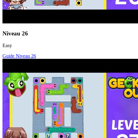
Niveau
26
Easy
Guide Niveau
26