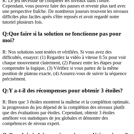
R:
Le jeu nécessite de compléter les niveaux dans l'ordre.
Cependant, vous pouvez faire des pauses et revenir plus tard avec
une perspective fraîche. De nombreux joueurs trouvent les niveaux
difficiles plus faciles après s'être reposés et avoir regardé notre
tutoriel plusieurs fois.
Q:
Que faire si la solution ne fonctionne pas pour
moi?
R:
Nos solutions sont testées et vérifiées. Si vous avez des
difficultés, essayez: (1) Regardez la vidéo à vitesse 0.5x pour voir
chaque mouvement clairement, (2) Pausez entre les étapes pour
comprendre la logique, (3) Vérifiez si vous partez de la même
position de plateau exacte, (4) Assurez-vous de suivre la séquence
précisément.
Q:
Y a-t-il des récompenses pour obtenir 3 étoiles?
R:
Bien que 3 étoiles montrent la maîtrise et la complétion optimale,
la progression du jeu dépend de la complétion des niveaux plutôt
que des évaluations par étoiles. Cependant, obtenir 3 étoiles
améliore vos statistiques de jeu globales et démontre des
compétences de niveau expert.