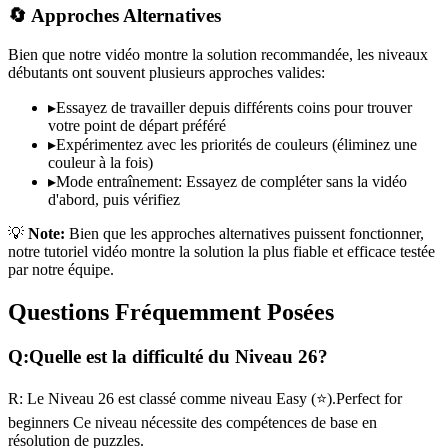
🔄 Approches Alternatives
Bien que notre vidéo montre la solution recommandée, les niveaux
débutants ont souvent plusieurs approches valides:
▸
Essayez de travailler depuis différents coins pour trouver
votre point de départ préféré
▸
Expérimentez avec les priorités de couleurs (éliminez une
couleur à la fois)
▸
Mode entraînement: Essayez de compléter sans la vidéo
d'abord, puis vérifiez
💡
Note:
Bien que les approches alternatives puissent fonctionner,
notre tutoriel vidéo montre la solution la plus fiable et efficace testée
par notre équipe.
Questions Fréquemment Posées
Q:
Quelle est la difficulté du Niveau
26
?
R:
Le Niveau
26
est classé comme niveau
Easy
(
⭐
).
Perfect for
beginners
Ce niveau nécessite des compétences
de base
en
résolution de puzzles.