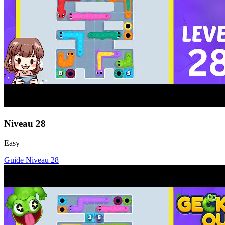
Niveau
28
Easy
Guide Niveau
28