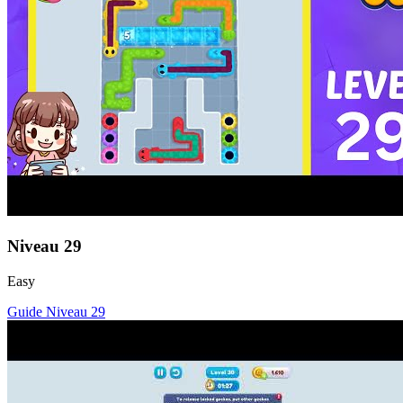
Niveau
29
Easy
Guide Niveau
29