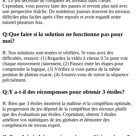
R:
Le jeu nécessite de compléter les niveaux dans l'ordre.
Cependant, vous pouvez faire des pauses et revenir plus tard avec
une perspective fraîche. De nombreux joueurs trouvent les niveaux
difficiles plus faciles après s'être reposés et avoir regardé notre
tutoriel plusieurs fois.
Q:
Que faire si la solution ne fonctionne pas pour
moi?
R:
Nos solutions sont testées et vérifiées. Si vous avez des
difficultés, essayez: (1) Regardez la vidéo à vitesse 0.5x pour voir
chaque mouvement clairement, (2) Pausez entre les étapes pour
comprendre la logique, (3) Vérifiez si vous partez de la même
position de plateau exacte, (4) Assurez-vous de suivre la séquence
précisément.
Q:
Y a-t-il des récompenses pour obtenir 3 étoiles?
R:
Bien que 3 étoiles montrent la maîtrise et la complétion optimale,
la progression du jeu dépend de la complétion des niveaux plutôt
que des évaluations par étoiles. Cependant, obtenir 3 étoiles
améliore vos statistiques de jeu globales et démontre des
compétences de niveau expert.