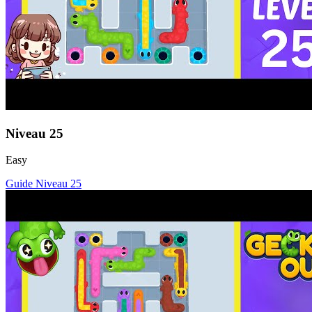
Niveau
25
Easy
Guide Niveau
25