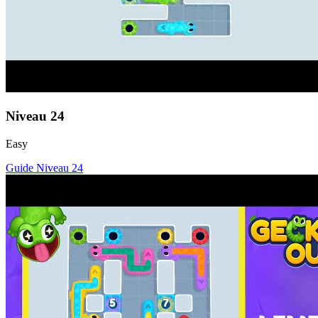
Niveau
24
Easy
Guide Niveau
24