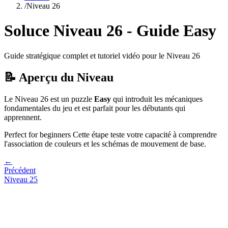
/
Niveau
26
Soluce Niveau
26
- Guide
Easy
Guide stratégique complet et tutoriel vidéo pour le Niveau
26
📝 Aperçu du Niveau
Le Niveau
26
est un puzzle
Easy
qui
introduit les mécaniques
fondamentales du jeu et est parfait pour les débutants qui
apprennent.
Perfect for beginners
Cette étape teste votre capacité à
comprendre
l'association de couleurs et les schémas de mouvement de base
.
←
Précédent
Niveau
25