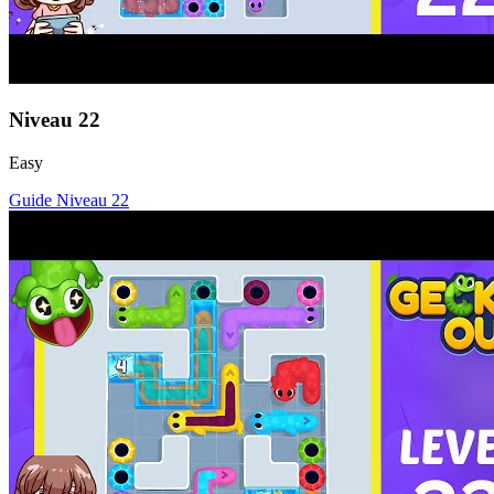
Niveau
22
Easy
Guide Niveau
22