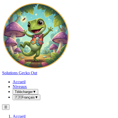
Solutions Gecko Out
Accueil
Niveaux
Télécharger
▼
🇫🇷
Français
▼
☰
Accueil