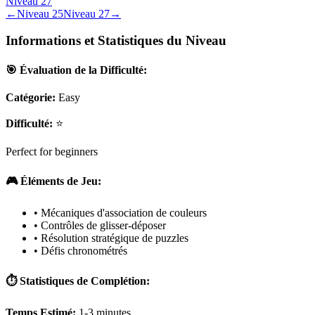
Niveau
27
←
Niveau
25
Niveau
27
→
Informations et Statistiques du Niveau
🎯 Évaluation de la Difficulté:
Catégorie:
Easy
Difficulté:
⭐
Perfect for beginners
🎮 Éléments de Jeu:
• Mécaniques d'association de couleurs
• Contrôles de glisser-déposer
• Résolution stratégique de puzzles
• Défis chronométrés
⏱️ Statistiques de Complétion:
Temps Estimé:
1-3 minutes