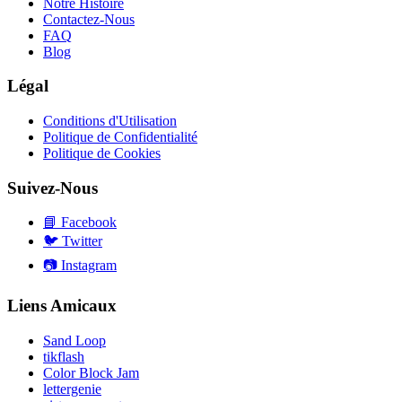
Notre Histoire
Contactez-Nous
FAQ
Blog
Légal
Conditions d'Utilisation
Politique de Confidentialité
Politique de Cookies
Suivez-Nous
📘
Facebook
🐦
Twitter
📷
Instagram
Liens Amicaux
Sand Loop
tikflash
Color Block Jam
lettergenie