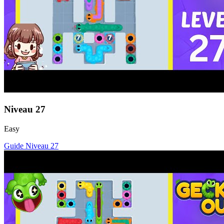
Niveau
27
Easy
Guide Niveau
27