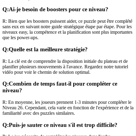
Q:
Ai-je besoin de boosters pour ce niveau?
R:
Bien que les boosters puissent aider, ce puzzle peut être complété
sans eux en suivant notre guide stratégique étape par étape. Pour les
niveaux
easy
, la compétence et la planification sont plus importantes
que les power-ups.
Q:
Quelle est la meilleure stratégie?
R:
La clé est de comprendre la disposition initiale du plateau et de
planifier plusieurs mouvements à l'avance. Regardez notre tutoriel
vidéo pour voir le chemin de solution optimal.
Q:
Combien de temps faut-il pour compléter ce
niveau?
R:
En moyenne, les joueurs prennent
1-3 minutes
pour compléter le
Niveau
26
. Cependant, cela varie en fonction de l'expérience et de la
familiarité avec des puzzles similaires.
Q:
Puis-je sauter ce niveau s'il est trop difficile?