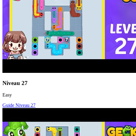
Niveau
27
Easy
Guide Niveau
27