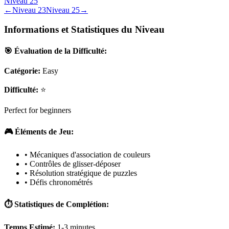
Niveau
25
←
Niveau
23
Niveau
25
→
Informations et Statistiques du Niveau
🎯 Évaluation de la Difficulté:
Catégorie:
Easy
Difficulté:
⭐
Perfect for beginners
🎮 Éléments de Jeu:
• Mécaniques d'association de couleurs
• Contrôles de glisser-déposer
• Résolution stratégique de puzzles
• Défis chronométrés
⏱️ Statistiques de Complétion:
Temps Estimé:
1-3 minutes