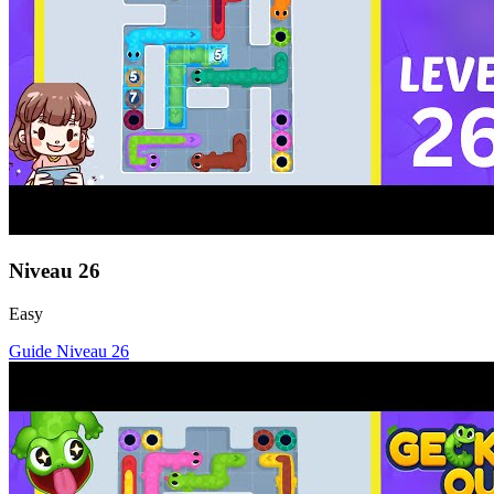
Niveau
26
Easy
Guide Niveau
26