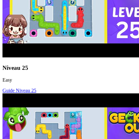
Niveau
25
Easy
Guide Niveau
25