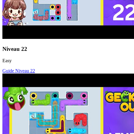
Niveau
22
Easy
Guide Niveau
22