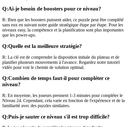
Q:
Ai-je besoin de boosters pour ce niveau?
R:
Bien que les boosters puissent aider, ce puzzle peut être complété
sans eux en suivant notre guide stratégique étape par étape. Pour les
niveaux
easy
, la compétence et la planification sont plus importantes
que les power-ups.
Q:
Quelle est la meilleure stratégie?
R:
La clé est de comprendre la disposition initiale du plateau et de
planifier plusieurs mouvements à l'avance. Regardez notre tutoriel
vidéo pour voir le chemin de solution optimal.
Q:
Combien de temps faut-il pour compléter ce
niveau?
R:
En moyenne, les joueurs prennent
1-3 minutes
pour compléter le
Niveau
24
. Cependant, cela varie en fonction de l'expérience et de la
familiarité avec des puzzles similaires.
Q:
Puis-je sauter ce niveau s'il est trop difficile?