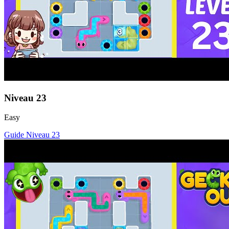
Niveau
23
Easy
Guide Niveau
23