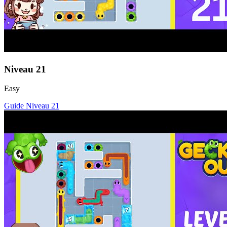
Niveau
21
Easy
Guide Niveau
21