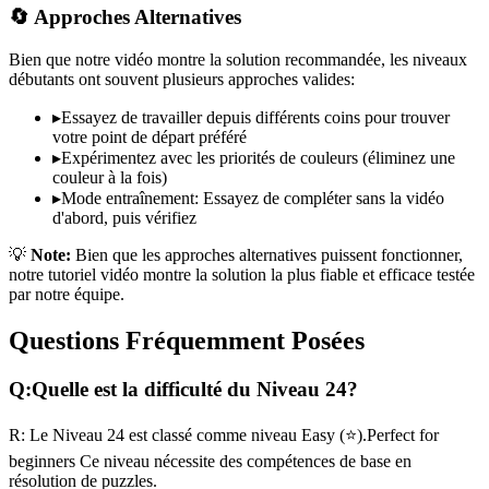
🔄 Approches Alternatives
Bien que notre vidéo montre la solution recommandée, les niveaux
débutants ont souvent plusieurs approches valides:
▸
Essayez de travailler depuis différents coins pour trouver
votre point de départ préféré
▸
Expérimentez avec les priorités de couleurs (éliminez une
couleur à la fois)
▸
Mode entraînement: Essayez de compléter sans la vidéo
d'abord, puis vérifiez
💡
Note:
Bien que les approches alternatives puissent fonctionner,
notre tutoriel vidéo montre la solution la plus fiable et efficace testée
par notre équipe.
Questions Fréquemment Posées
Q:
Quelle est la difficulté du Niveau
24
?
R:
Le Niveau
24
est classé comme niveau
Easy
(
⭐
).
Perfect for
beginners
Ce niveau nécessite des compétences
de base
en
résolution de puzzles.