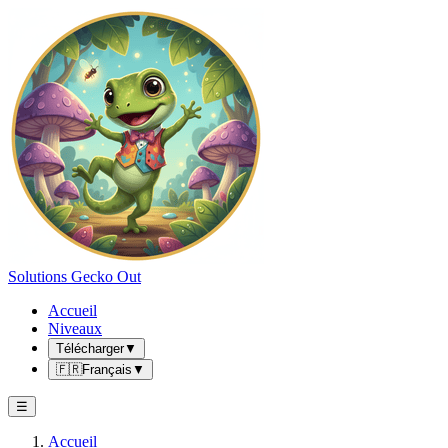
Solutions Gecko Out
Accueil
Niveaux
Télécharger
▼
🇫🇷
Français
▼
☰
Accueil