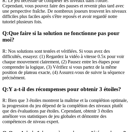
R:
Le jeu nécessite de compléter les niveaux dans l'ordre.
Cependant, vous pouvez faire des pauses et revenir plus tard avec
une perspective fraîche. De nombreux joueurs trouvent les niveaux
difficiles plus faciles après s'être reposés et avoir regardé notre
tutoriel plusieurs fois.
Q:
Que faire si la solution ne fonctionne pas pour
moi?
R:
Nos solutions sont testées et vérifiées. Si vous avez des
difficultés, essayez: (1) Regardez la vidéo à vitesse 0.5x pour voir
chaque mouvement clairement, (2) Pausez entre les étapes pour
comprendre la logique, (3) Vérifiez si vous partez de la même
position de plateau exacte, (4) Assurez-vous de suivre la séquence
précisément.
Q:
Y a-t-il des récompenses pour obtenir 3 étoiles?
R:
Bien que 3 étoiles montrent la maîtrise et la complétion optimale,
la progression du jeu dépend de la complétion des niveaux plutôt
que des évaluations par étoiles. Cependant, obtenir 3 étoiles
améliore vos statistiques de jeu globales et démontre des
compétences de niveau expert.