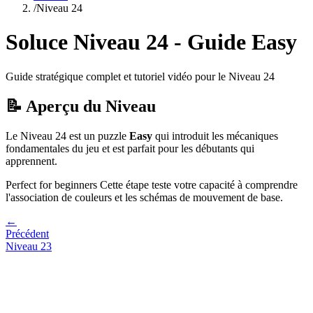
/
Niveau
24
Soluce Niveau
24
- Guide
Easy
Guide stratégique complet et tutoriel vidéo pour le Niveau
24
📝 Aperçu du Niveau
Le Niveau
24
est un puzzle
Easy
qui
introduit les mécaniques
fondamentales du jeu et est parfait pour les débutants qui
apprennent.
Perfect for beginners
Cette étape teste votre capacité à
comprendre
l'association de couleurs et les schémas de mouvement de base
.
←
Précédent
Niveau
23