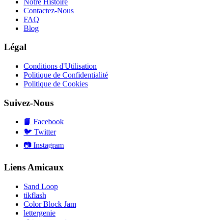
Notre Histoire
Contactez-Nous
FAQ
Blog
Légal
Conditions d'Utilisation
Politique de Confidentialité
Politique de Cookies
Suivez-Nous
📘
Facebook
🐦
Twitter
📷
Instagram
Liens Amicaux
Sand Loop
tikflash
Color Block Jam
lettergenie