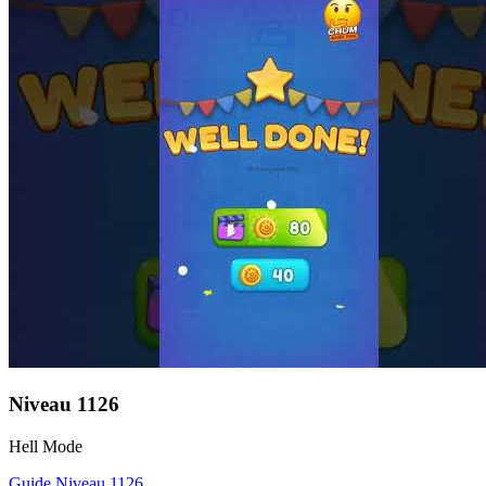
Niveau
1126
Hell Mode
Guide Niveau
1126