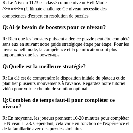
R:
Le Niveau
1123
est classé comme niveau
Hell Mode
(
⭐⭐⭐⭐⭐⭐
).
Ultimate challenge
Ce niveau nécessite des
compétences
d'expert
en résolution de puzzles.
Q:
Ai-je besoin de boosters pour ce niveau?
R:
Bien que les boosters puissent aider, ce puzzle peut être complété
sans eux en suivant notre guide stratégique étape par étape. Pour les
niveaux
hell mode
, la compétence et la planification sont plus
importantes que les power-ups.
Q:
Quelle est la meilleure stratégie?
R:
La clé est de comprendre la disposition initiale du plateau et de
planifier plusieurs mouvements à l'avance. Regardez notre tutoriel
vidéo pour voir le chemin de solution optimal.
Q:
Combien de temps faut-il pour compléter ce
niveau?
R:
En moyenne, les joueurs prennent
10-20 minutes
pour compléter
le Niveau
1123
. Cependant, cela varie en fonction de l'expérience et
de la familiarité avec des puzzles similaires.