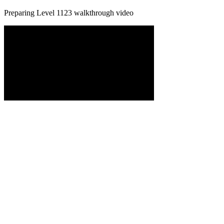
Preparing Level
1123
walkthrough video