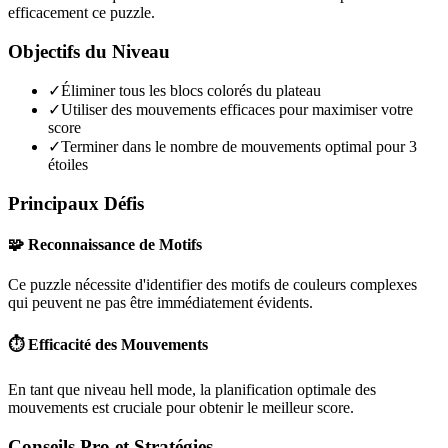
efficacement ce puzzle.
Objectifs du Niveau
✓
Éliminer tous les blocs colorés du plateau
✓
Utiliser des mouvements efficaces pour maximiser votre
score
✓
Terminer dans le nombre de mouvements optimal pour 3
étoiles
Principaux Défis
🧩 Reconnaissance de Motifs
Ce puzzle nécessite d'identifier des motifs de couleurs complexes
qui peuvent ne pas être immédiatement évidents.
⏱️ Efficacité des Mouvements
En tant que niveau
hell mode
, la planification optimale des
mouvements est cruciale pour obtenir le meilleur score.
Conseils Pro et Stratégies