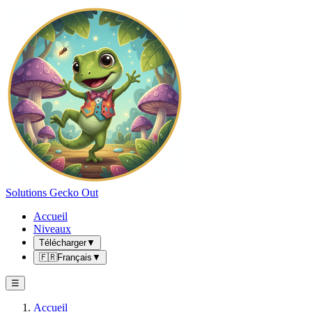
Solutions Gecko Out
Accueil
Niveaux
Télécharger
▼
🇫🇷
Français
▼
☰
Accueil