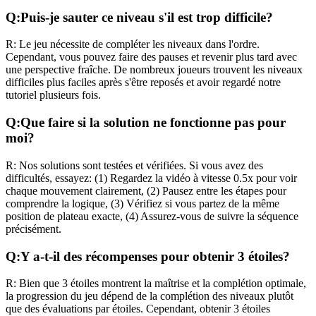
Q:
Puis-je sauter ce niveau s'il est trop difficile?
R:
Le jeu nécessite de compléter les niveaux dans l'ordre.
Cependant, vous pouvez faire des pauses et revenir plus tard avec
une perspective fraîche. De nombreux joueurs trouvent les niveaux
difficiles plus faciles après s'être reposés et avoir regardé notre
tutoriel plusieurs fois.
Q:
Que faire si la solution ne fonctionne pas pour
moi?
R:
Nos solutions sont testées et vérifiées. Si vous avez des
difficultés, essayez: (1) Regardez la vidéo à vitesse 0.5x pour voir
chaque mouvement clairement, (2) Pausez entre les étapes pour
comprendre la logique, (3) Vérifiez si vous partez de la même
position de plateau exacte, (4) Assurez-vous de suivre la séquence
précisément.
Q:
Y a-t-il des récompenses pour obtenir 3 étoiles?
R:
Bien que 3 étoiles montrent la maîtrise et la complétion optimale,
la progression du jeu dépend de la complétion des niveaux plutôt
que des évaluations par étoiles. Cependant, obtenir 3 étoiles