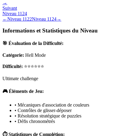
→
Suivant
Niveau
1124
←
Niveau
1122
Niveau
1124
→
Informations et Statistiques du Niveau
🎯 Évaluation de la Difficulté:
Catégorie:
Hell Mode
Difficulté:
⭐⭐⭐⭐⭐⭐
Ultimate challenge
🎮 Éléments de Jeu:
• Mécaniques d'association de couleurs
• Contrôles de glisser-déposer
• Résolution stratégique de puzzles
• Défis chronométrés
⏱️ Statistiques de Complétion: