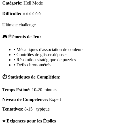
Catégorie:
Hell Mode
Difficulté:
⭐⭐⭐⭐⭐⭐
Ultimate challenge
🎮 Éléments de Jeu:
• Mécaniques d'association de couleurs
• Contrôles de glisser-déposer
• Résolution stratégique de puzzles
• Défis chronométrés
⏱️ Statistiques de Complétion:
Temps Estimé:
10-20 minutes
Niveau de Compétence:
Expert
Tentatives:
8-15+ typique
⭐ Exigences pour les Étoiles