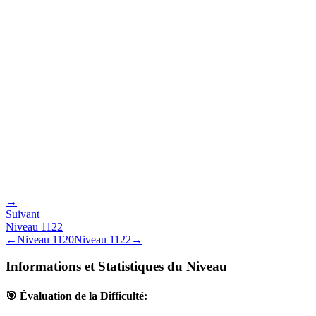
→
Suivant
Niveau
1122
←
Niveau
1120
Niveau
1122
→
Informations et Statistiques du Niveau
🎯 Évaluation de la Difficulté: