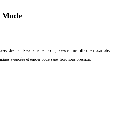
l Mode
me avec des motifs extrêmement complexes et une difficulté maximale.
hniques avancées et garder votre sang-froid sous pression
.