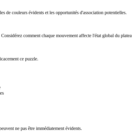
 de couleurs évidents et les opportunités d'association potentielles.
le. Considérez comment chaque mouvement affecte l'état global du platea
ficacement ce puzzle.
e
es
 peuvent ne pas être immédiatement évidents.