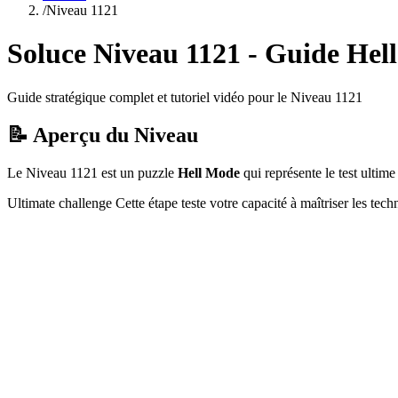
/
Niveau
1121
Soluce Niveau
1121
- Guide
Hel
Guide stratégique complet et tutoriel vidéo pour le Niveau
1121
📝 Aperçu du Niveau
Le Niveau
1121
est un puzzle
Hell Mode
qui
représente le test ulti
Ultimate challenge
Cette étape teste votre capacité à
maîtriser les tec