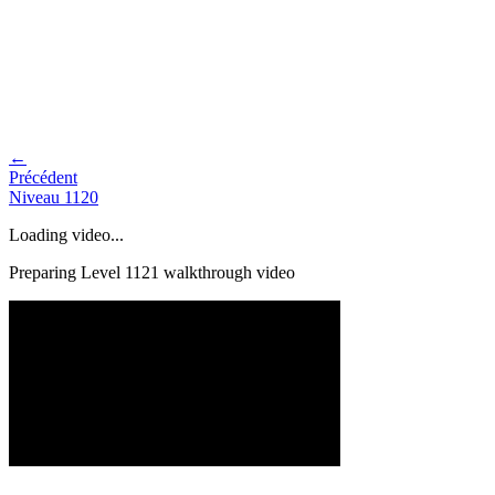
←
Précédent
Niveau
1120
Loading video...
Preparing Level
1121
walkthrough video