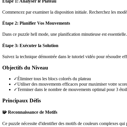
Étape 1: Analyser le Plateau
Commencez par examiner la disposition initiale. Recherchez les modèles
Étape 2: Planifier Vos Mouvements
Dans ce puzzle
hell mode
, une planification minutieuse est essentiel
Étape 3: Exécuter la Solution
Suivez la technique démontrée dans le tutoriel vidéo pour résoudre ef
Objectifs du Niveau
✓
Éliminer tous les blocs colorés du plateau
✓
Utiliser des mouvements efficaces pour maximiser votre scor
✓
Terminer dans le nombre de mouvements optimal pour 3 étoil
Principaux Défis
🧩 Reconnaissance de Motifs
Ce puzzle nécessite d'identifier des motifs de couleurs complexes qui