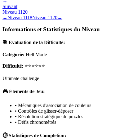
→
Suivant
Niveau
1120
←
Niveau
1118
Niveau
1120
→
Informations et Statistiques du Niveau
🎯 Évaluation de la Difficulté:
Catégorie:
Hell Mode
Difficulté:
⭐⭐⭐⭐⭐⭐
Ultimate challenge
🎮 Éléments de Jeu:
• Mécaniques d'association de couleurs
• Contrôles de glisser-déposer
• Résolution stratégique de puzzles
• Défis chronométrés
⏱️ Statistiques de Complétion: