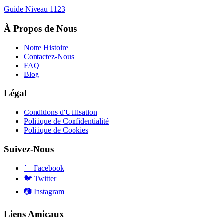
Guide Niveau
1123
À Propos de Nous
Notre Histoire
Contactez-Nous
FAQ
Blog
Légal
Conditions d'Utilisation
Politique de Confidentialité
Politique de Cookies
Suivez-Nous
📘
Facebook
🐦
Twitter
📷
Instagram
Liens Amicaux