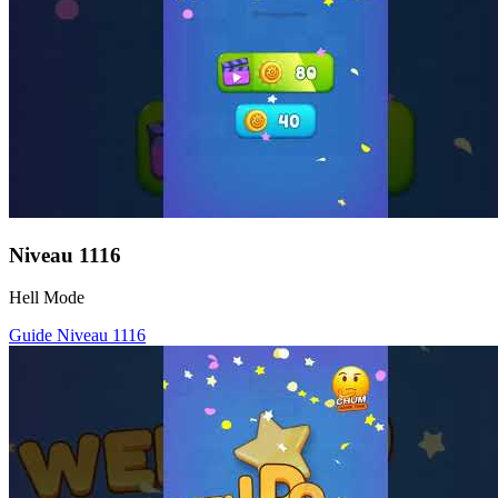
Niveau
1116
Hell Mode
Guide Niveau
1116