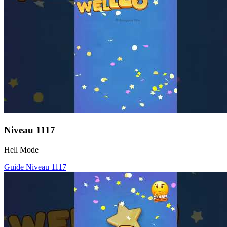
Niveau
1117
Hell Mode
Guide Niveau
1117