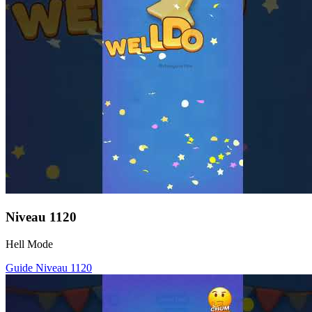
Niveau
1120
Hell Mode
Guide Niveau
1120