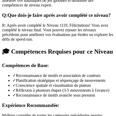
améliore vos statistiques de jeu globales et démontre des
compétences de niveau expert.
Q:
Que dois-je faire après avoir complété ce niveau?
R:
Après avoir complété le Niveau
1119
,
Félicitations! Vous avez
complété le niveau final. Vous pouvez rejouer les niveaux
précédents pour améliorer vos évaluations par étoiles ou explorer les
défis de speed-run.
🎓 Compétences Requises pour ce Niveau
Compétences de Base:
✓
Reconnaissance de motifs et association de couleurs
✓
Planification stratégique et séquençage de mouvements
✓
Conscience spatiale et visualisation du plateau
✓
Réflexion à plusieurs étapes (3-5 mouvements à l'avance)
✓
Reconnaissance de motifs avancée sous pression
Expérience Recommandée:
Maîtrise complète de toutes les catégories précédentes requise