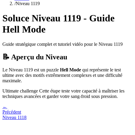
/
Niveau
1119
Soluce Niveau
1119
- Guide
Hell Mode
Guide stratégique complet et tutoriel vidéo pour le Niveau
1119
📝 Aperçu du Niveau
Le Niveau
1119
est un puzzle
Hell Mode
qui
représente le test
ultime avec des motifs extrêmement complexes et une difficulté
maximale.
Ultimate challenge
Cette étape teste votre capacité à
maîtriser les
techniques avancées et garder votre sang-froid sous pression
.
←
Précédent
Niveau
1118