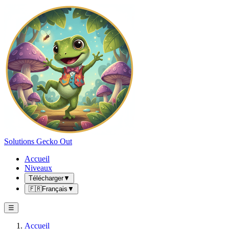
Solutions Gecko Out
Accueil
Niveaux
Télécharger
▼
🇫🇷
Français
▼
☰
Accueil