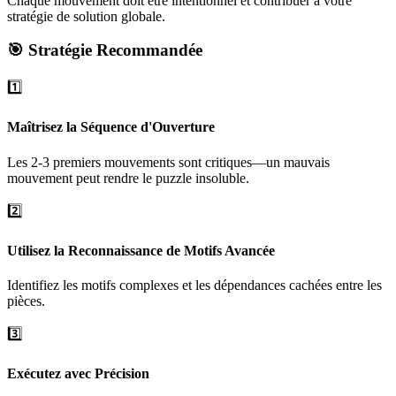
Chaque mouvement doit être intentionnel et contribuer à votre
stratégie de solution globale.
🎯 Stratégie Recommandée
1️⃣
Maîtrisez la Séquence d'Ouverture
Les 2-3 premiers mouvements sont critiques—un mauvais
mouvement peut rendre le puzzle insoluble.
2️⃣
Utilisez la Reconnaissance de Motifs Avancée
Identifiez les motifs complexes et les dépendances cachées entre les
pièces.
3️⃣
Exécutez avec Précision