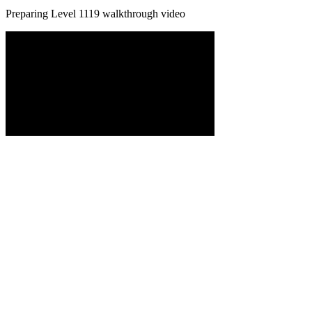
Preparing Level
1119
walkthrough video