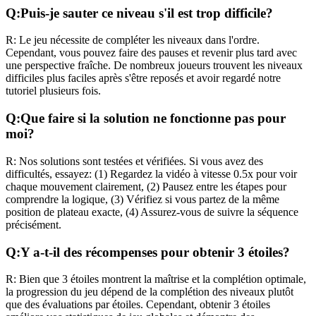
Q:
Puis-je sauter ce niveau s'il est trop difficile?
R:
Le jeu nécessite de compléter les niveaux dans l'ordre.
Cependant, vous pouvez faire des pauses et revenir plus tard avec
une perspective fraîche. De nombreux joueurs trouvent les niveaux
difficiles plus faciles après s'être reposés et avoir regardé notre
tutoriel plusieurs fois.
Q:
Que faire si la solution ne fonctionne pas pour
moi?
R:
Nos solutions sont testées et vérifiées. Si vous avez des
difficultés, essayez: (1) Regardez la vidéo à vitesse 0.5x pour voir
chaque mouvement clairement, (2) Pausez entre les étapes pour
comprendre la logique, (3) Vérifiez si vous partez de la même
position de plateau exacte, (4) Assurez-vous de suivre la séquence
précisément.
Q:
Y a-t-il des récompenses pour obtenir 3 étoiles?
R:
Bien que 3 étoiles montrent la maîtrise et la complétion optimale,
la progression du jeu dépend de la complétion des niveaux plutôt
que des évaluations par étoiles. Cependant, obtenir 3 étoiles