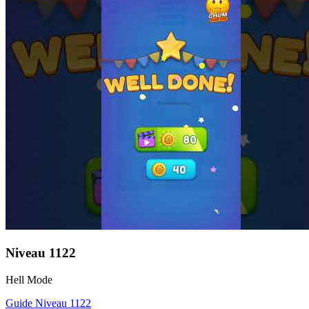
Niveau
1122
Hell Mode
Guide Niveau
1122