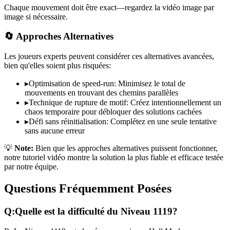
Chaque mouvement doit être exact—regardez la vidéo image par
image si nécessaire.
🔄 Approches Alternatives
Les joueurs experts peuvent considérer ces alternatives avancées,
bien qu'elles soient plus risquées:
▸
Optimisation de speed-run: Minimisez le total de
mouvements en trouvant des chemins parallèles
▸
Technique de rupture de motif: Créez intentionnellement un
chaos temporaire pour débloquer des solutions cachées
▸
Défi sans réinitialisation: Complétez en une seule tentative
sans aucune erreur
💡
Note:
Bien que les approches alternatives puissent fonctionner,
notre tutoriel vidéo montre la solution la plus fiable et efficace testée
par notre équipe.
Questions Fréquemment Posées
Q:
Quelle est la difficulté du Niveau
1119
?