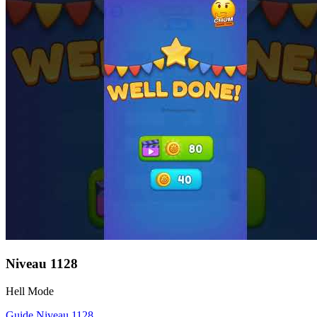
Niveau
1128
Hell Mode
Guide Niveau
1128