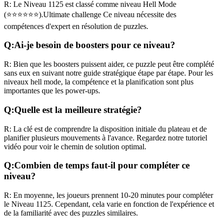
R:
Le Niveau
1125
est classé comme niveau
Hell Mode
(
⭐⭐⭐⭐⭐⭐
).
Ultimate challenge
Ce niveau nécessite des
compétences
d'expert
en résolution de puzzles.
Q:
Ai-je besoin de boosters pour ce niveau?
R:
Bien que les boosters puissent aider, ce puzzle peut être complété
sans eux en suivant notre guide stratégique étape par étape. Pour les
niveaux
hell mode
, la compétence et la planification sont plus
importantes que les power-ups.
Q:
Quelle est la meilleure stratégie?
R:
La clé est de comprendre la disposition initiale du plateau et de
planifier plusieurs mouvements à l'avance. Regardez notre tutoriel
vidéo pour voir le chemin de solution optimal.
Q:
Combien de temps faut-il pour compléter ce
niveau?
R:
En moyenne, les joueurs prennent
10-20 minutes
pour compléter
le Niveau
1125
. Cependant, cela varie en fonction de l'expérience et
de la familiarité avec des puzzles similaires.