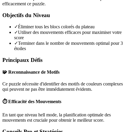
efficacement ce puzzle.
Objectifs du Niveau
✓
Éliminer tous les blocs colorés du plateau
✓
Utiliser des mouvements efficaces pour maximiser votre
score
✓
Terminer dans le nombre de mouvements optimal pour 3
étoiles
Principaux Défis
🧩 Reconnaissance de Motifs
Ce puzzle nécessite d'identifier des motifs de couleurs complexes
qui peuvent ne pas être immédiatement évidents.
⏱️ Efficacité des Mouvements
En tant que niveau
hell mode
, la planification optimale des
mouvements est cruciale pour obtenir le meilleur score.
Conseils Pro et Stratégies