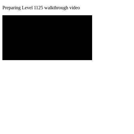
Preparing Level
1125
walkthrough video