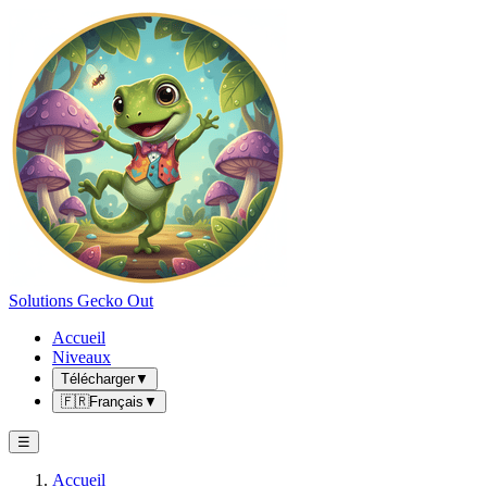
Solutions Gecko Out
Accueil
Niveaux
Télécharger
▼
🇫🇷
Français
▼
☰
Accueil