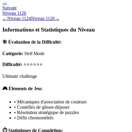
→
Suivant
Niveau
1126
←
Niveau
1124
Niveau
1126
→
Informations et Statistiques du Niveau
🎯 Évaluation de la Difficulté:
Catégorie:
Hell Mode
Difficulté:
⭐⭐⭐⭐⭐⭐
Ultimate challenge
🎮 Éléments de Jeu:
• Mécaniques d'association de couleurs
• Contrôles de glisser-déposer
• Résolution stratégique de puzzles
• Défis chronométrés
⏱️ Statistiques de Complétion: