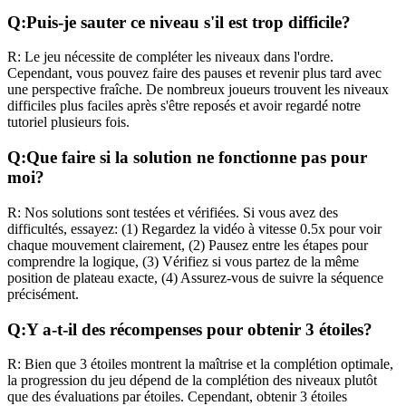
Q:
Puis-je sauter ce niveau s'il est trop difficile?
R:
Le jeu nécessite de compléter les niveaux dans l'ordre.
Cependant, vous pouvez faire des pauses et revenir plus tard avec
une perspective fraîche. De nombreux joueurs trouvent les niveaux
difficiles plus faciles après s'être reposés et avoir regardé notre
tutoriel plusieurs fois.
Q:
Que faire si la solution ne fonctionne pas pour
moi?
R:
Nos solutions sont testées et vérifiées. Si vous avez des
difficultés, essayez: (1) Regardez la vidéo à vitesse 0.5x pour voir
chaque mouvement clairement, (2) Pausez entre les étapes pour
comprendre la logique, (3) Vérifiez si vous partez de la même
position de plateau exacte, (4) Assurez-vous de suivre la séquence
précisément.
Q:
Y a-t-il des récompenses pour obtenir 3 étoiles?
R:
Bien que 3 étoiles montrent la maîtrise et la complétion optimale,
la progression du jeu dépend de la complétion des niveaux plutôt
que des évaluations par étoiles. Cependant, obtenir 3 étoiles