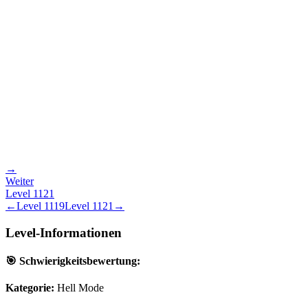
→
Weiter
Level
1121
←
Level
1119
Level
1121
→
Level-Informationen
🎯 Schwierigkeitsbewertung:
Kategorie:
Hell Mode