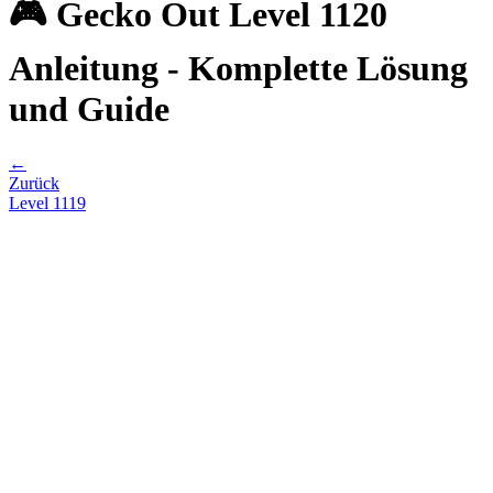
🎮 Gecko Out Level 1120
Anleitung - Komplette Lösung
und Guide
←
Zurück
Level
1119