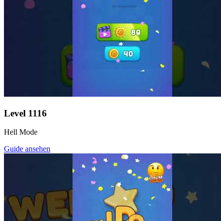
Level
1116
Hell Mode
Guide ansehen