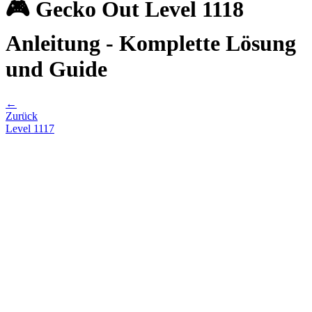
🎮 Gecko Out Level 1118
Anleitung - Komplette Lösung
und Guide
←
Zurück
Level
1117