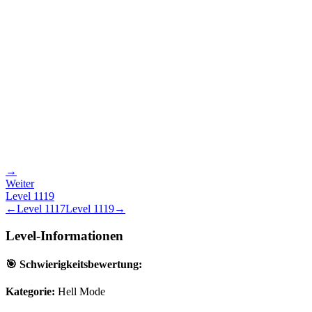
→
Weiter
Level
1119
←
Level
1117
Level
1119
→
Level-Informationen
🎯 Schwierigkeitsbewertung:
Kategorie:
Hell Mode