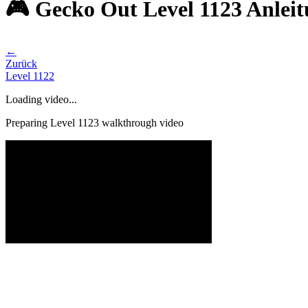
🎮 Gecko Out Level 1123 Anlei
←
Zurück
Level
1122
Loading video...
Preparing Level
1123
walkthrough video