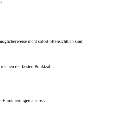
n
öglicherweise nicht sofort offensichtlich sind.
rreichen der besten Punktzahl.
 Eliminierungen auslöst.
n