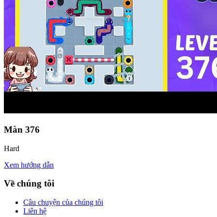
Màn
376
Hard
Xem hướng dẫn
Về chúng tôi
Câu chuyện của chúng tôi
Liên hệ