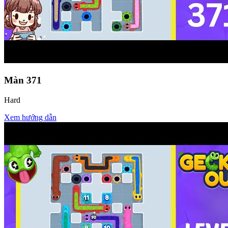
Màn
371
Hard
Xem hướng dẫn