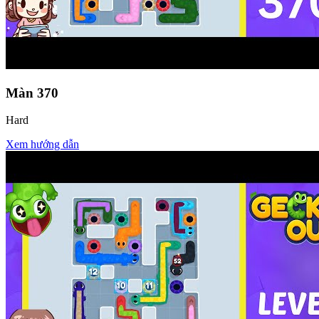
Màn
370
Hard
Xem hướng dẫn