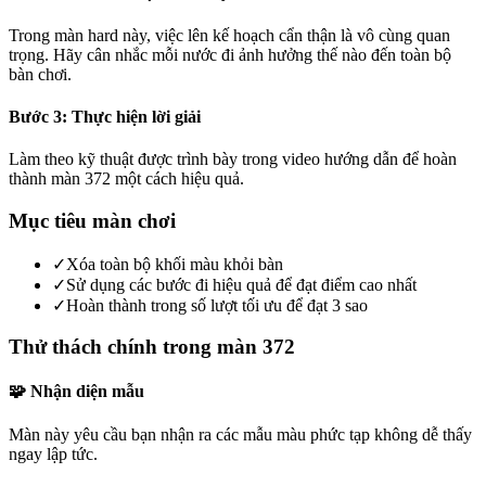
Trong màn hard này, việc lên kế hoạch cẩn thận là vô cùng quan
trọng. Hãy cân nhắc mỗi nước đi ảnh hưởng thế nào đến toàn bộ
bàn chơi.
Bước 3: Thực hiện lời giải
Làm theo kỹ thuật được trình bày trong video hướng dẫn để hoàn
thành màn 372 một cách hiệu quả.
Mục tiêu màn chơi
✓
Xóa toàn bộ khối màu khỏi bàn
✓
Sử dụng các bước đi hiệu quả để đạt điểm cao nhất
✓
Hoàn thành trong số lượt tối ưu để đạt 3 sao
Thử thách chính trong màn 372
🧩 Nhận diện mẫu
Màn này yêu cầu bạn nhận ra các mẫu màu phức tạp không dễ thấy
ngay lập tức.