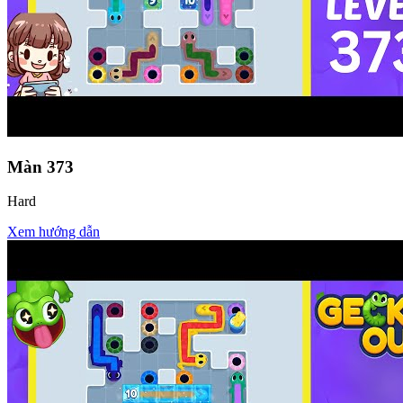
Màn
373
Hard
Xem hướng dẫn