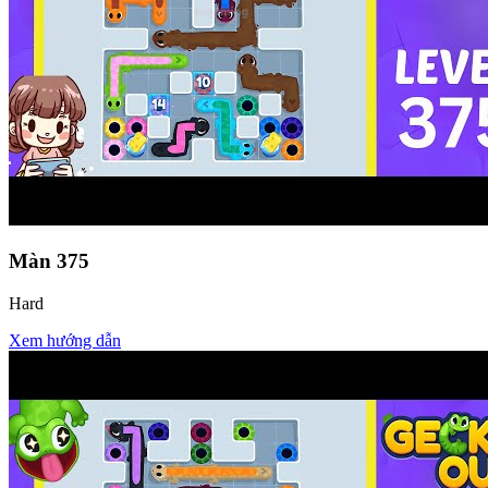
Màn
375
Hard
Xem hướng dẫn