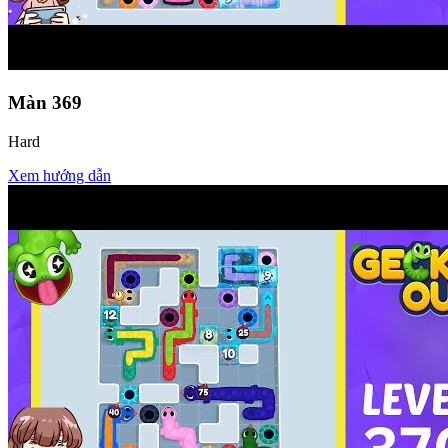
Màn
369
Hard
Xem hướng dẫn