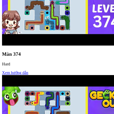
Màn
374
Hard
Xem hướng dẫn