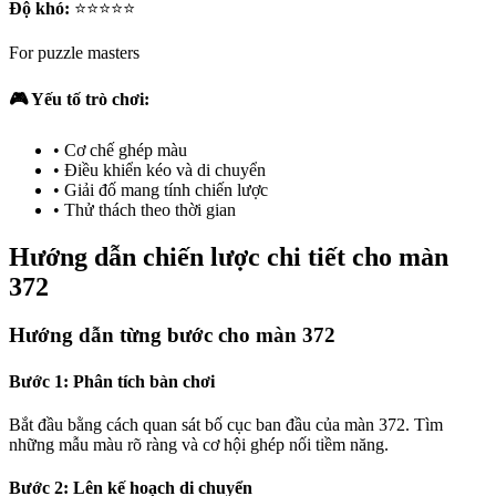
Độ khó:
⭐⭐⭐⭐⭐
For puzzle masters
🎮 Yếu tố trò chơi:
•
Cơ chế ghép màu
•
Điều khiển kéo và di chuyển
•
Giải đố mang tính chiến lược
•
Thử thách theo thời gian
Hướng dẫn chiến lược chi tiết cho màn
372
Hướng dẫn từng bước cho màn 372
Bước 1: Phân tích bàn chơi
Bắt đầu bằng cách quan sát bố cục ban đầu của màn 372. Tìm
những mẫu màu rõ ràng và cơ hội ghép nối tiềm năng.
Bước 2: Lên kế hoạch di chuyển