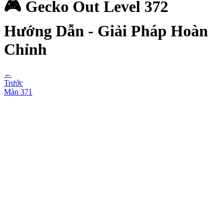
🎮 Gecko Out Level 372
Hướng Dẫn - Giải Pháp Hoàn
Chỉnh
←
Trước
Màn
371