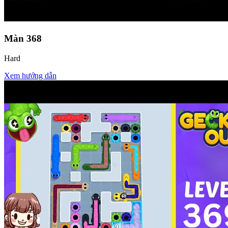
Màn
368
Hard
Xem hướng dẫn