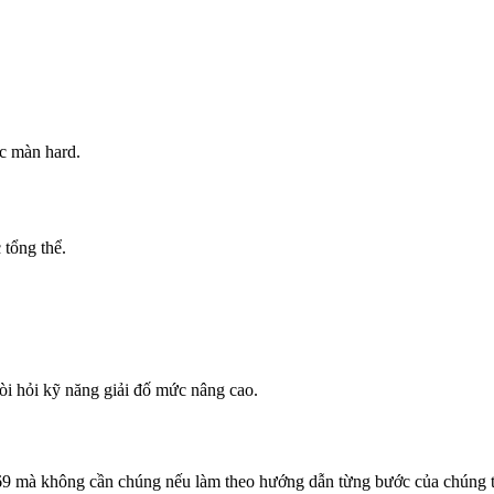
ác màn hard.
 tổng thể.
 hỏi kỹ năng giải đố mức nâng cao.
69 mà không cần chúng nếu làm theo hướng dẫn từng bước của chúng tô