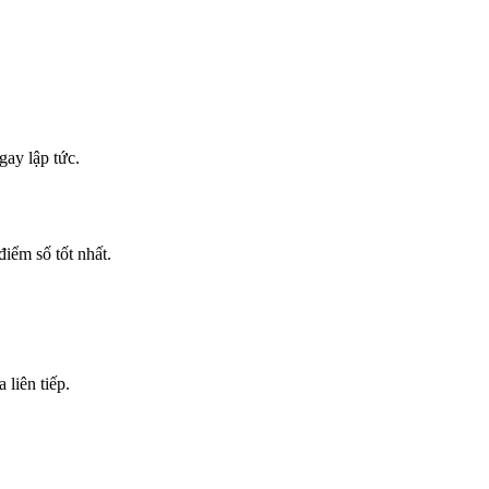
ay lập tức.
điểm số tốt nhất.
liên tiếp.