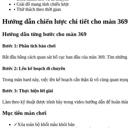
•
Giải đố mang tính chiến lược
•
Thử thách theo thời gian
Hướng dẫn chiến lược chi tiết cho màn 369
Hướng dẫn từng bước cho màn 369
Bước 1: Phân tích bàn chơi
Bắt đầu bằng cách quan sát bố cục ban đầu của màn 369. Tìm những 
Bước 2: Lên kế hoạch di chuyển
Trong màn hard này, việc lên kế hoạch cẩn thận là vô cùng quan trọ
Bước 3: Thực hiện lời giải
Làm theo kỹ thuật được trình bày trong video hướng dẫn để hoàn th
Mục tiêu màn chơi
✓
Xóa toàn bộ khối màu khỏi bàn