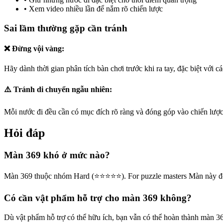
•
Xem video nhiều lần để nắm rõ chiến lược
Sai lầm thường gặp cần tránh
❌ Đừng vội vàng:
Hãy dành thời gian phân tích bàn chơi trước khi ra tay, đặc biệt với c
⚠️ Tránh di chuyển ngẫu nhiên:
Mỗi nước đi đều cần có mục đích rõ ràng và đóng góp vào chiến lược
Hỏi đáp
Màn 369 khó ở mức nào?
Màn 369 thuộc nhóm Hard (⭐⭐⭐⭐⭐). For puzzle masters Màn này đòi
Có cần vật phẩm hỗ trợ cho màn 369 không?
Dù vật phẩm hỗ trợ có thể hữu ích, bạn vẫn có thể hoàn thành màn 3