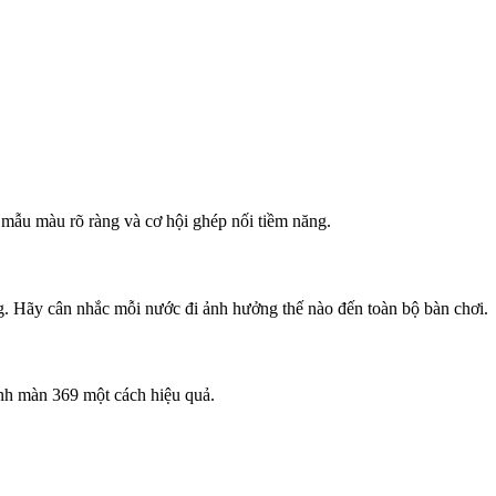
mẫu màu rõ ràng và cơ hội ghép nối tiềm năng.
ng. Hãy cân nhắc mỗi nước đi ảnh hưởng thế nào đến toàn bộ bàn chơi.
ành màn 369 một cách hiệu quả.