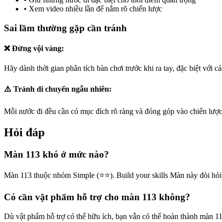
•
Xem video nhiều lần để nắm rõ chiến lược
Sai lầm thường gặp cần tránh
❌ Đừng vội vàng:
Hãy dành thời gian phân tích bàn chơi trước khi ra tay, đặc biệt với c
⚠️ Tránh di chuyển ngẫu nhiên:
Mỗi nước đi đều cần có mục đích rõ ràng và đóng góp vào chiến lược
Hỏi đáp
Màn 113 khó ở mức nào?
Màn 113 thuộc nhóm Simple (⭐⭐). Build your skills Màn này đòi hỏi
Có cần vật phẩm hỗ trợ cho màn 113 không?
Dù vật phẩm hỗ trợ có thể hữu ích, bạn vẫn có thể hoàn thành màn 1