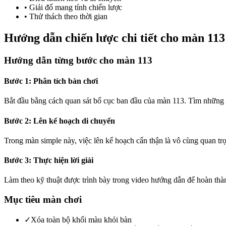
•
Giải đố mang tính chiến lược
•
Thử thách theo thời gian
Hướng dẫn chiến lược chi tiết cho màn 113
Hướng dẫn từng bước cho màn 113
Bước 1: Phân tích bàn chơi
Bắt đầu bằng cách quan sát bố cục ban đầu của màn 113. Tìm những 
Bước 2: Lên kế hoạch di chuyển
Trong màn simple này, việc lên kế hoạch cẩn thận là vô cùng quan t
Bước 3: Thực hiện lời giải
Làm theo kỹ thuật được trình bày trong video hướng dẫn để hoàn thà
Mục tiêu màn chơi
✓
Xóa toàn bộ khối màu khỏi bàn