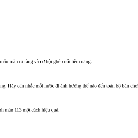
mẫu màu rõ ràng và cơ hội ghép nối tiềm năng.
rọng. Hãy cân nhắc mỗi nước đi ảnh hưởng thế nào đến toàn bộ bàn chơi
nh màn 113 một cách hiệu quả.