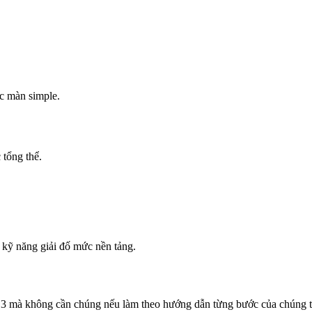
ác màn simple.
 tổng thể.
 kỹ năng giải đố mức nền tảng.
13 mà không cần chúng nếu làm theo hướng dẫn từng bước của chúng tô