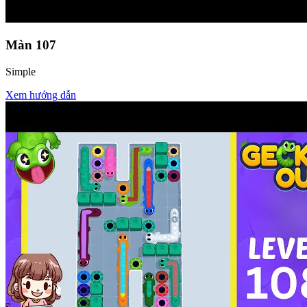
Màn
107
Simple
Xem hướng dẫn