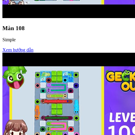
Màn
108
Simple
Xem hướng dẫn