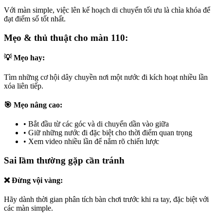
Với màn simple, việc lên kế hoạch di chuyển tối ưu là chìa khóa để
đạt điểm số tốt nhất.
Mẹo & thủ thuật cho màn 110:
💡 Mẹo hay:
Tìm những cơ hội dây chuyền nơi một nước đi kích hoạt nhiều lần
xóa liên tiếp.
🎯 Mẹo nâng cao:
•
Bắt đầu từ các góc và di chuyển dần vào giữa
•
Giữ những nước đi đặc biệt cho thời điểm quan trọng
•
Xem video nhiều lần để nắm rõ chiến lược
Sai lầm thường gặp cần tránh
❌ Đừng vội vàng:
Hãy dành thời gian phân tích bàn chơi trước khi ra tay, đặc biệt với
các màn simple.