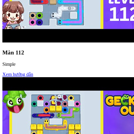
Màn
112
Simple
Xem hướng dẫn