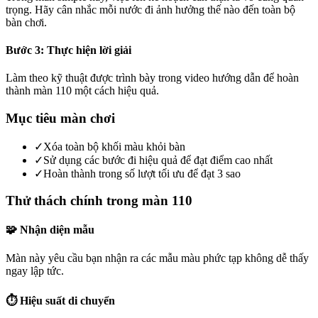
trọng. Hãy cân nhắc mỗi nước đi ảnh hưởng thế nào đến toàn bộ
bàn chơi.
Bước 3: Thực hiện lời giải
Làm theo kỹ thuật được trình bày trong video hướng dẫn để hoàn
thành màn 110 một cách hiệu quả.
Mục tiêu màn chơi
✓
Xóa toàn bộ khối màu khỏi bàn
✓
Sử dụng các bước đi hiệu quả để đạt điểm cao nhất
✓
Hoàn thành trong số lượt tối ưu để đạt 3 sao
Thử thách chính trong màn 110
🧩 Nhận diện mẫu
Màn này yêu cầu bạn nhận ra các mẫu màu phức tạp không dễ thấy
ngay lập tức.
⏱️ Hiệu suất di chuyển