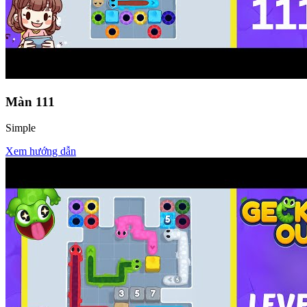
Màn
111
Simple
Xem hướng dẫn