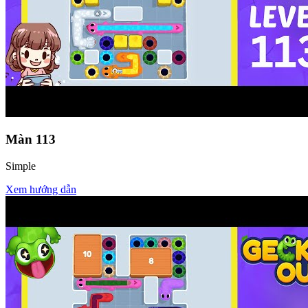
Màn
113
Simple
Xem hướng dẫn