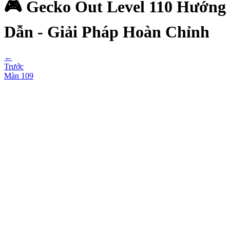
🎮 Gecko Out Level 110 Hướng
Dẫn - Giải Pháp Hoàn Chỉnh
←
Trước
Màn
109