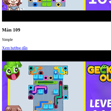
Màn
109
Simple
Xem hướng dẫn