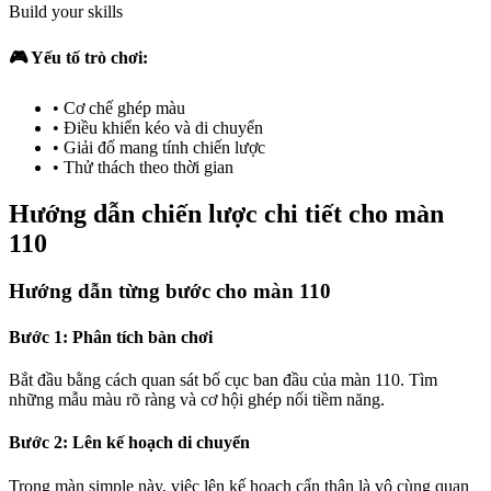
Build your skills
🎮 Yếu tố trò chơi:
•
Cơ chế ghép màu
•
Điều khiển kéo và di chuyển
•
Giải đố mang tính chiến lược
•
Thử thách theo thời gian
Hướng dẫn chiến lược chi tiết cho màn
110
Hướng dẫn từng bước cho màn 110
Bước 1: Phân tích bàn chơi
Bắt đầu bằng cách quan sát bố cục ban đầu của màn 110. Tìm
những mẫu màu rõ ràng và cơ hội ghép nối tiềm năng.
Bước 2: Lên kế hoạch di chuyển
Trong màn simple này, việc lên kế hoạch cẩn thận là vô cùng quan