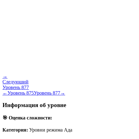
→
Следующий
Уровень
877
←
Уровень
875
Уровень
877
→
Информация об уровне
🎯 Оценка сложности:
Категория:
Уровни режима Ада