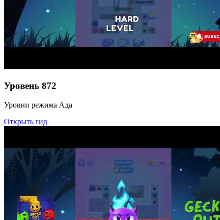
Уровень
872
Уровни режима Ада
Открыть гид