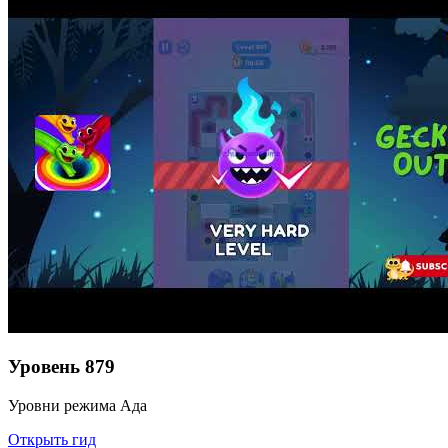
Уровень
879
Уровни режима Ада
Открыть гид