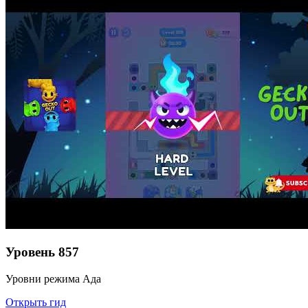
Уровень
857
Уровни режима Ада
Открыть гид