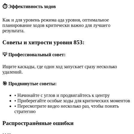
⏱️ Эффективность ходов
Как и для уровень режима ада уровня, оптимальное
планирование ходов критически важно для лучшего
результата.
Советы и хитрости уровня 853:
💡 Профессиональный совет:
Ищите каскады, где один ход запускает сразу несколько
удалений.
🎯 Продвинутые советы:
•
Начинайте с углов и продвигайтесь к центру
•
Приберегайте особые ходы для критических моментов
•
Пересмотрите видео несколько раз, чтобы понять
стратегию
Распространённые ошибки