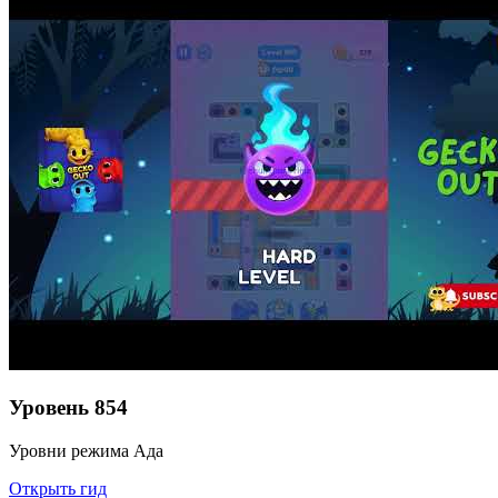
Уровень
854
Уровни режима Ада
Открыть гид