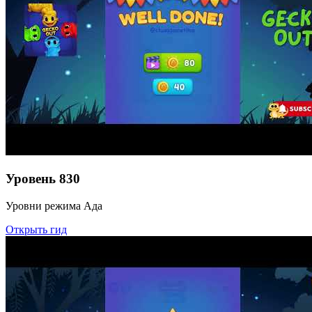
Уровень
830
Уровни режима Ада
Открыть гид