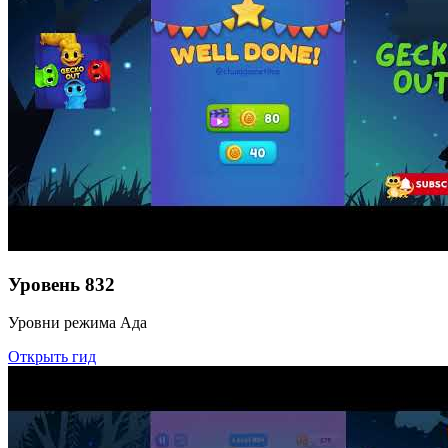
Уровень
832
Уровни режима Ада
Открыть гид