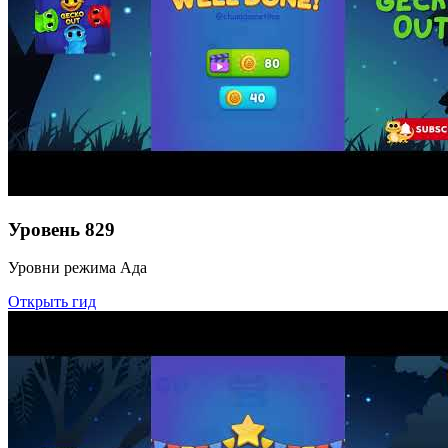
Уровень
829
Уровни режима Ада
Открыть гид