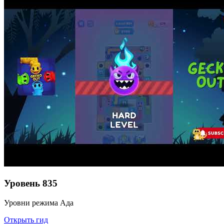
Уровень
835
Уровни режима Ада
Открыть гид