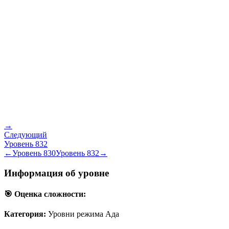
→
Следующий
Уровень
832
←
Уровень
830
Уровень
832
→
Информация об уровне
🎯 Оценка сложности:
Категория:
Уровни режима Ада