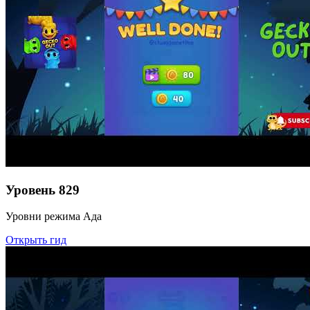
Уровень
829
Уровни режима Ада
Открыть гид