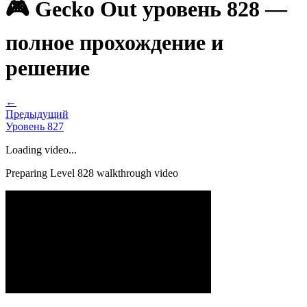
🎮 Gecko Out уровень 828 —
полное прохождение и
решение
←
Предыдущий
Уровень
827
Loading video...
Preparing Level
828
walkthrough video