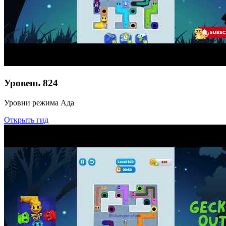
Уровень
824
Уровни режима Ада
Открыть гид