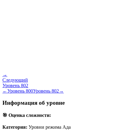
→
Следующий
Уровень
802
←
Уровень
800
Уровень
802
→
Информация об уровне
🎯 Оценка сложности:
Категория:
Уровни режима Ада