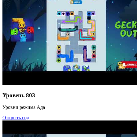
Уровень
803
Уровни режима Ада
Открыть гид