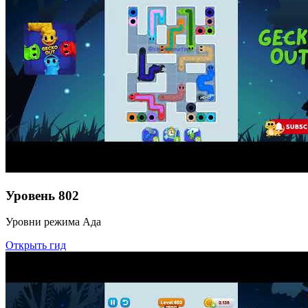
Уровень
802
Уровни режима Ада
Открыть гид