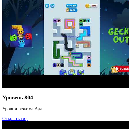
Уровень
804
Уровни режима Ада
Открыть гид