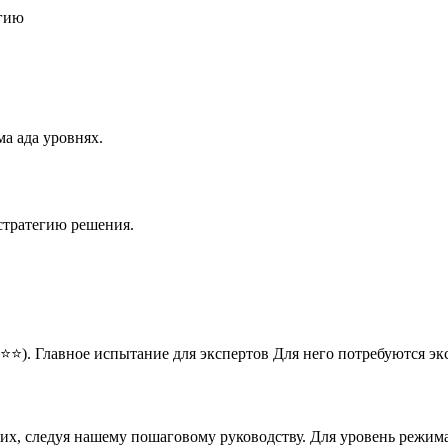
егию
а ада уровнях.
стратегию решения.
⭐⭐). Главное испытание для экспертов Для него потребуются э
них, следуя нашему пошаговому руководству. Для уровень режим