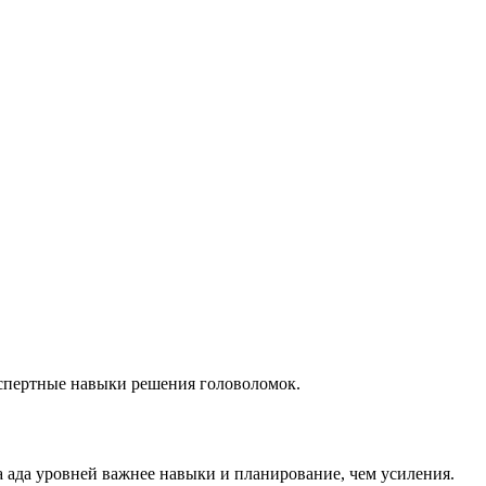
кспертные навыки решения головоломок.
а ада уровней важнее навыки и планирование, чем усиления.