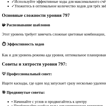
✓
Используйте эффективные ходы для максимального счё
✓
Уложитесь в оптимальное количество ходов для трёх зв
Основные сложности уровня 797
🧩 Распознавание шаблонов
Этот уровень требует замечать сложные цветовые комбинации, 
⏱️ Эффективность ходов
Как и для уровень режима ада уровня, оптимальное планирован
Советы и хитрости уровня 797:
💡 Профессиональный совет:
Ищите каскады, где один ход запускает сразу несколько удален
🎯 Продвинутые советы:
•
Начинайте с углов и продвигайтесь к центру
•
Приберегайте особые ходы для критических моментов