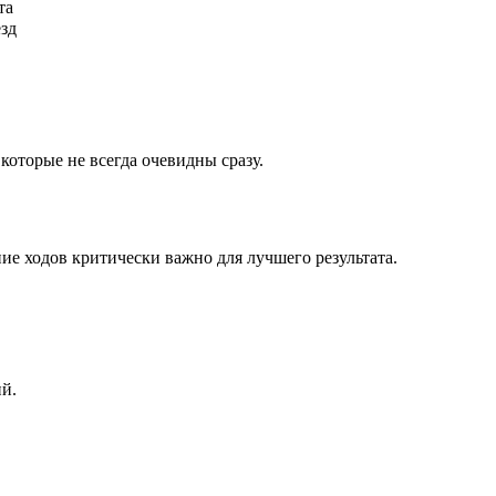
та
ёзд
которые не всегда очевидны сразу.
ие ходов критически важно для лучшего результата.
ий.