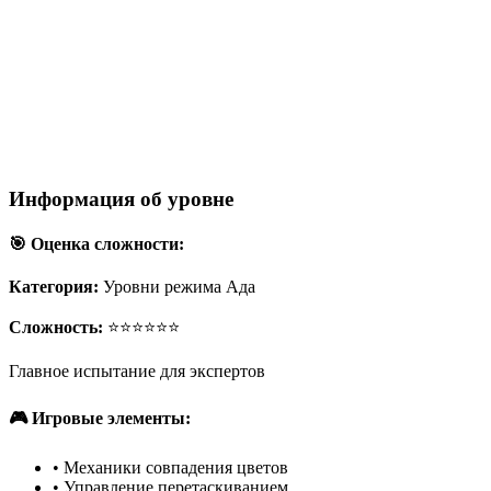
Информация об уровне
🎯 Оценка сложности:
Категория:
Уровни режима Ада
Сложность:
⭐⭐⭐⭐⭐⭐
Главное испытание для экспертов
🎮 Игровые элементы:
•
Механики совпадения цветов
•
Управление перетаскиванием