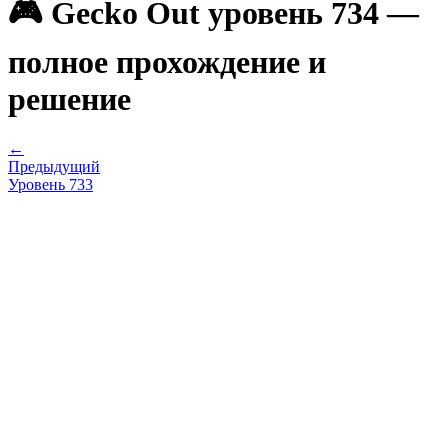
🎮 Gecko Out уровень 734 —
полное прохождение и
решение
←
Предыдущий
Уровень
733