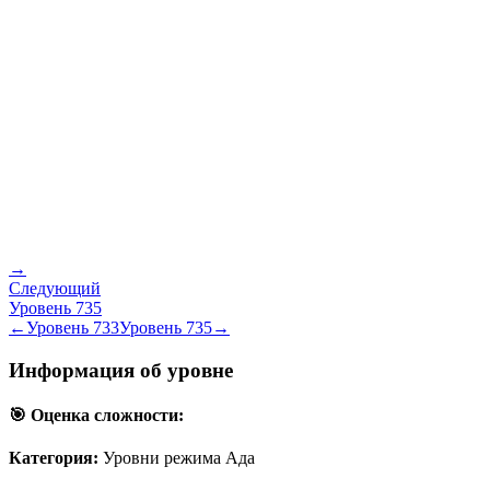
→
Следующий
Уровень
735
←
Уровень
733
Уровень
735
→
Информация об уровне
🎯 Оценка сложности:
Категория:
Уровни режима Ада