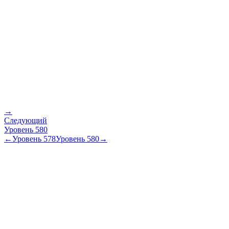
→
Следующий
Уровень
580
←
Уровень
578
Уровень
580
→