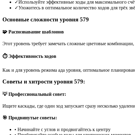
✓
Используйте эффективные ходы для максимального счё
✓
Уложитесь в оптимальное количество ходов для трёх зв
Основные сложности уровня 579
🧩 Распознавание шаблонов
Этот уровень требует замечать сложные цветовые комбинации, 
⏱️ Эффективность ходов
Как и для уровень режима ада уровня, оптимальное планирован
Советы и хитрости уровня 579:
💡 Профессиональный совет:
Ищите каскады, где один ход запускает сразу несколько удален
🎯 Продвинутые советы:
•
Начинайте с углов и продвигайтесь к центру
•
Приберегайте особые ходы для критических моментов