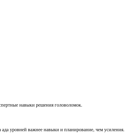
кспертные навыки решения головоломок.
а ада уровней важнее навыки и планирование, чем усиления.