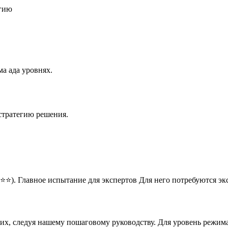
егию
а ада уровнях.
стратегию решения.
⭐⭐). Главное испытание для экспертов Для него потребуются э
них, следуя нашему пошаговому руководству. Для уровень режим