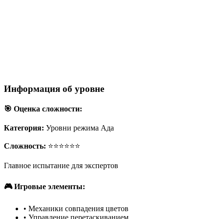
Информация об уровне
🎯 Оценка сложности:
Категория:
Уровни режима Ада
Сложность:
⭐⭐⭐⭐⭐⭐
Главное испытание для экспертов
🎮 Игровые элементы:
•
Механики совпадения цветов
•
Управление перетаскиванием