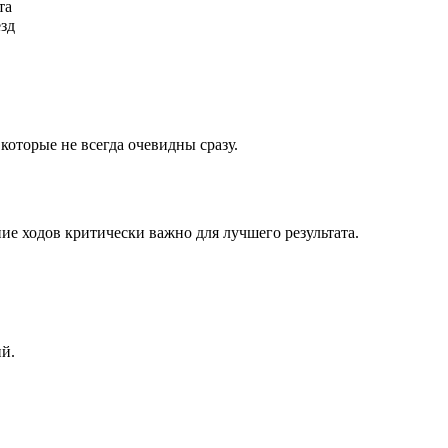
та
ёзд
которые не всегда очевидны сразу.
ие ходов критически важно для лучшего результата.
ий.