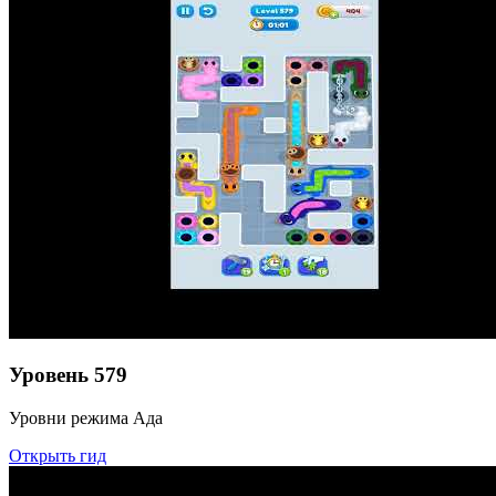
Уровень
579
Уровни режима Ада
Открыть гид