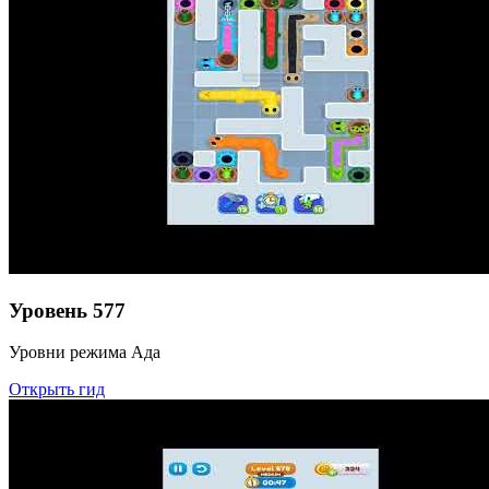
Уровень
577
Уровни режима Ада
Открыть гид