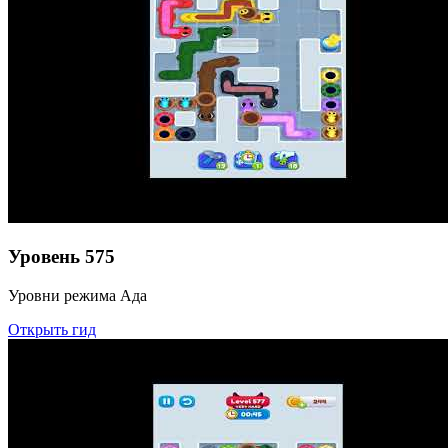
Уровень
575
Уровни режима Ада
Открыть гид