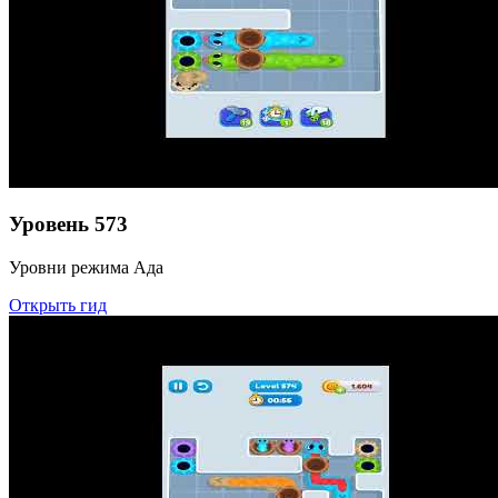
Уровень
573
Уровни режима Ада
Открыть гид