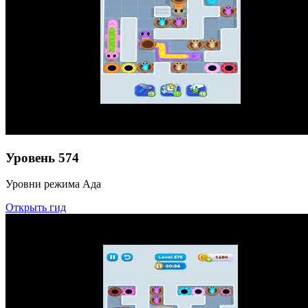
Уровень
574
Уровни режима Ада
Открыть гид