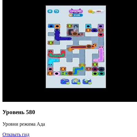
Уровень
580
Уровни режима Ада
Открыть гид