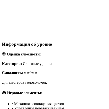
Информация об уровне
🎯 Оценка сложности:
Категория:
Сложные уровни
Сложность:
⭐⭐⭐⭐⭐
Для мастеров головоломок
🎮 Игровые элементы:
•
Механики совпадения цветов
•
Управление перетаскиванием