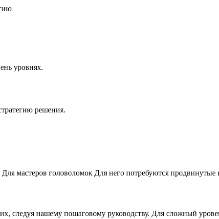
егию
ень уровнях.
стратегию решения.
 Для мастеров головоломок Для него потребуются продвинутые
них, следуя нашему пошаговому руководству. Для сложный урове