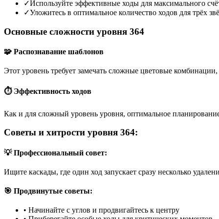
✓
Используйте эффективные ходы для максимального счё
✓
Уложитесь в оптимальное количество ходов для трёх зв
Основные сложности уровня 364
🧩 Распознавание шаблонов
Этот уровень требует замечать сложные цветовые комбинации, 
⏱️ Эффективность ходов
Как и для сложный уровень уровня, оптимальное планирование
Советы и хитрости уровня 364:
💡 Профессиональный совет:
Ищите каскады, где один ход запускает сразу несколько удален
🎯 Продвинутые советы:
•
Начинайте с углов и продвигайтесь к центру
•
Приберегайте особые ходы для критических моментов