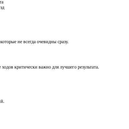
та
ёзд
которые не всегда очевидны сразу.
 ходов критически важно для лучшего результата.
ий.