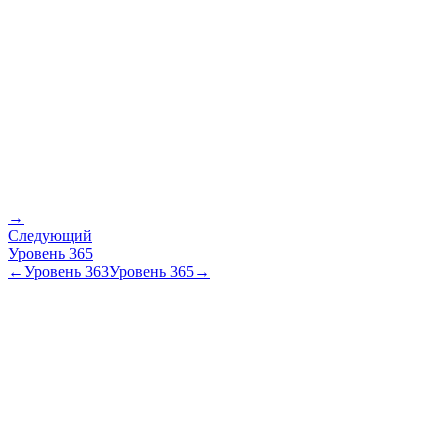
→
Следующий
Уровень
365
←
Уровень
363
Уровень
365
→