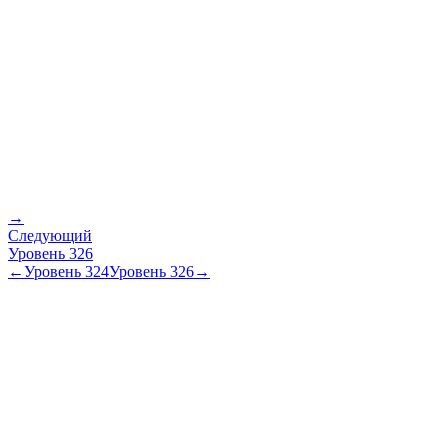
→
Следующий
Уровень
326
←
Уровень
324
Уровень
326
→