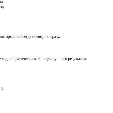
та
ёзд
которые не всегда очевидны сразу.
 ходов критически важно для лучшего результата.
ий.