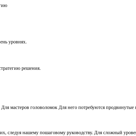
егию
ень уровнях.
стратегию решения.
 Для мастеров головоломок Для него потребуются продвинутые
них, следуя нашему пошаговому руководству. Для сложный урове