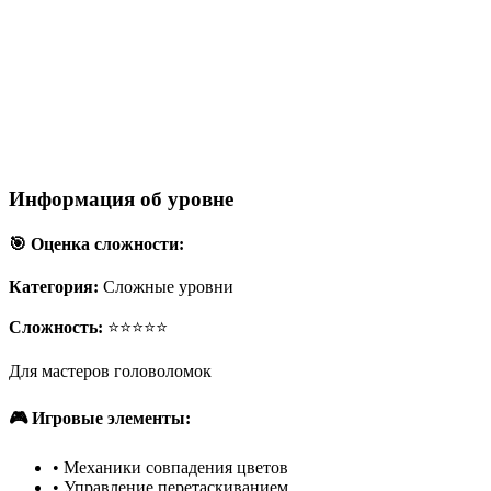
Информация об уровне
🎯 Оценка сложности:
Категория:
Сложные уровни
Сложность:
⭐⭐⭐⭐⭐
Для мастеров головоломок
🎮 Игровые элементы:
•
Механики совпадения цветов
•
Управление перетаскиванием