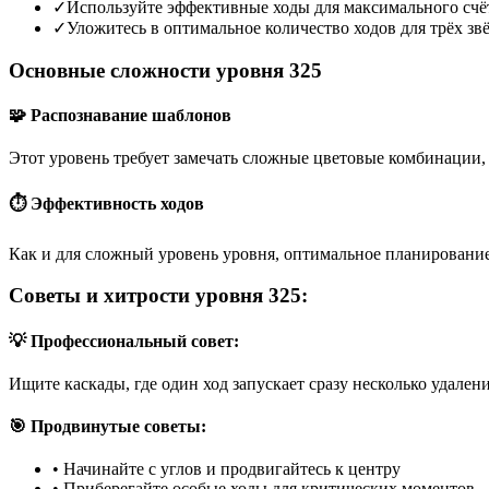
✓
Используйте эффективные ходы для максимального счё
✓
Уложитесь в оптимальное количество ходов для трёх зв
Основные сложности уровня 325
🧩 Распознавание шаблонов
Этот уровень требует замечать сложные цветовые комбинации, 
⏱️ Эффективность ходов
Как и для сложный уровень уровня, оптимальное планирование
Советы и хитрости уровня 325:
💡 Профессиональный совет:
Ищите каскады, где один ход запускает сразу несколько удален
🎯 Продвинутые советы:
•
Начинайте с углов и продвигайтесь к центру
•
Приберегайте особые ходы для критических моментов