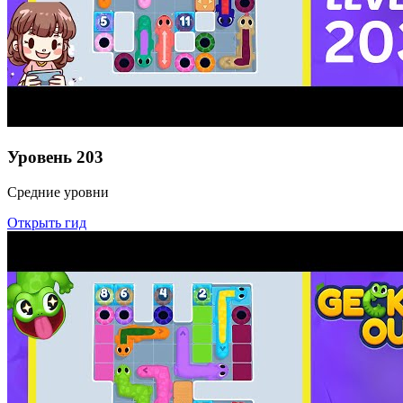
Уровень
203
Средние уровни
Открыть гид