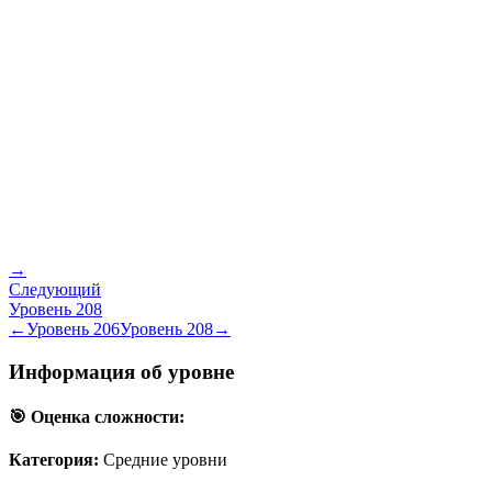
→
Следующий
Уровень
208
←
Уровень
206
Уровень
208
→
Информация об уровне
🎯 Оценка сложности:
Категория:
Средние уровни