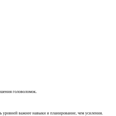
ешения головоломок.
нь уровней важнее навыки и планирование, чем усиления.