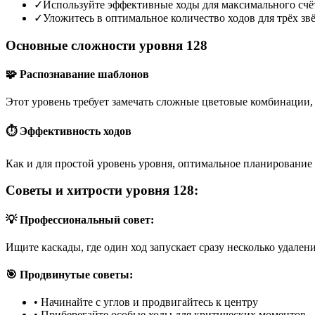
✓
Используйте эффективные ходы для максимального счё
✓
Уложитесь в оптимальное количество ходов для трёх зв
Основные сложности уровня 128
🧩 Распознавание шаблонов
Этот уровень требует замечать сложные цветовые комбинации, 
⏱️ Эффективность ходов
Как и для простой уровень уровня, оптимальное планирование 
Советы и хитрости уровня 128:
💡 Профессиональный совет:
Ищите каскады, где один ход запускает сразу несколько удален
🎯 Продвинутые советы:
•
Начинайте с углов и продвигайтесь к центру
•
Приберегайте особые ходы для критических моментов