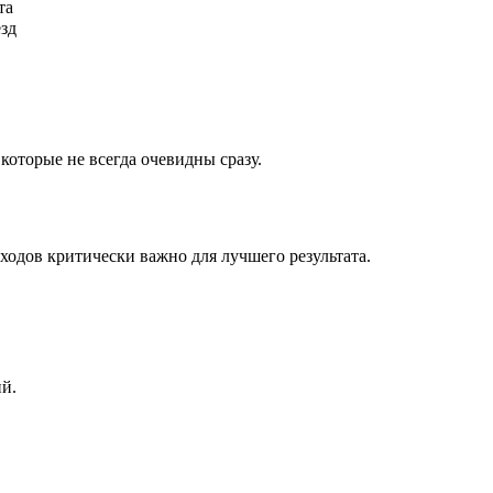
та
ёзд
которые не всегда очевидны сразу.
ходов критически важно для лучшего результата.
ий.