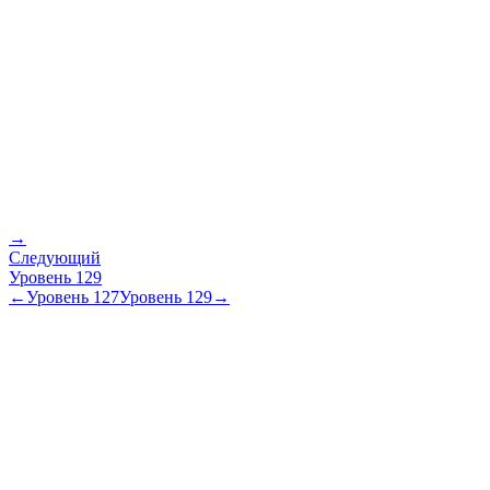
→
Следующий
Уровень
129
←
Уровень
127
Уровень
129
→