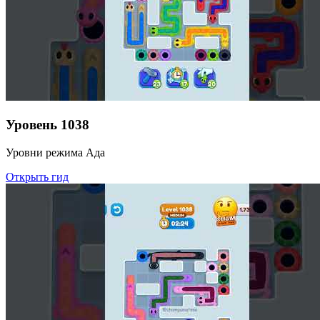
Уровень
1038
Уровни режима Ада
Открыть гид