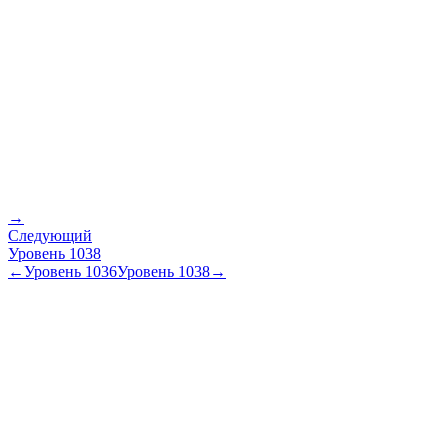
→
Следующий
Уровень
1038
←
Уровень
1036
Уровень
1038
→