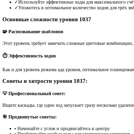
✓
Используйте эффективные ходы для максимального счё
✓
Уложитесь в оптимальное количество ходов для трёх зв
Основные сложности уровня 1037
🧩 Распознавание шаблонов
Этот уровень требует замечать сложные цветовые комбинации, 
⏱️ Эффективность ходов
Как и для уровень режима ада уровня, оптимальное планирован
Советы и хитрости уровня 1037:
💡 Профессиональный совет:
Ищите каскады, где один ход запускает сразу несколько удален
🎯 Продвинутые советы:
•
Начинайте с углов и продвигайтесь к центру
•
Приберегайте особые ходы для критических моментов