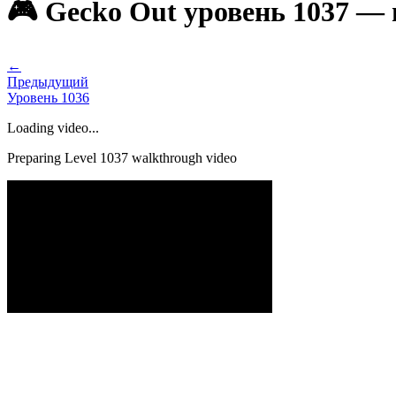
🎮 Gecko Out уровень 1037 —
←
Предыдущий
Уровень
1036
Loading video...
Preparing Level
1037
walkthrough video