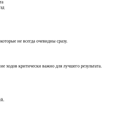
та
ёзд
которые не всегда очевидны сразу.
ие ходов критически важно для лучшего результата.
ий.