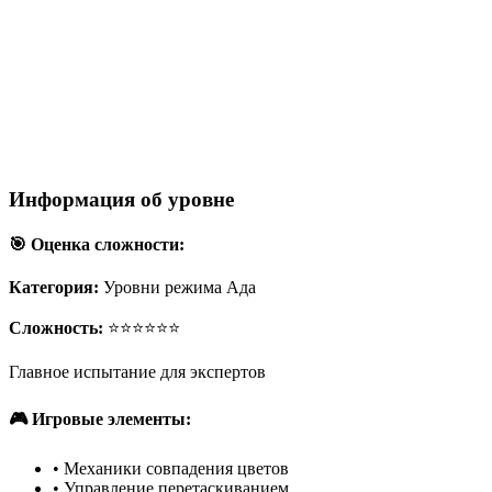
Информация об уровне
🎯 Оценка сложности:
Категория:
Уровни режима Ада
Сложность:
⭐⭐⭐⭐⭐⭐
Главное испытание для экспертов
🎮 Игровые элементы:
•
Механики совпадения цветов
•
Управление перетаскиванием