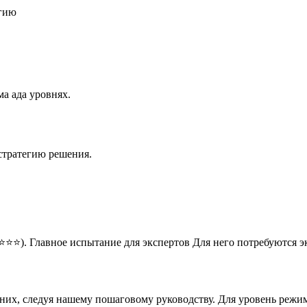
егию
а ада уровнях.
стратегию решения.
⭐⭐⭐). Главное испытание для экспертов Для него потребуются 
 них, следуя нашему пошаговому руководству. Для уровень режи