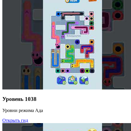
Уровень
1038
Уровни режима Ада
Открыть гид