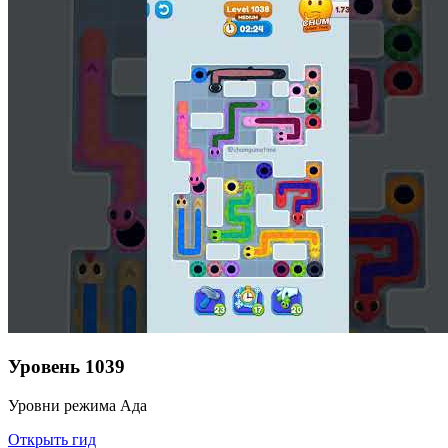
Уровень
1039
Уровни режима Ада
Открыть гид