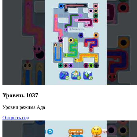
Уровень
1037
Уровни режима Ада
Открыть гид