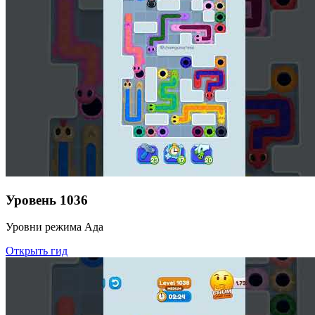
Уровень
1036
Уровни режима Ада
Открыть гид