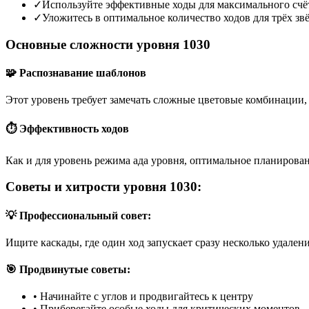
✓
Используйте эффективные ходы для максимального счё
✓
Уложитесь в оптимальное количество ходов для трёх зв
Основные сложности уровня 1030
🧩 Распознавание шаблонов
Этот уровень требует замечать сложные цветовые комбинации, 
⏱️ Эффективность ходов
Как и для уровень режима ада уровня, оптимальное планирован
Советы и хитрости уровня 1030:
💡 Профессиональный совет:
Ищите каскады, где один ход запускает сразу несколько удален
🎯 Продвинутые советы:
•
Начинайте с углов и продвигайтесь к центру
•
Приберегайте особые ходы для критических моментов