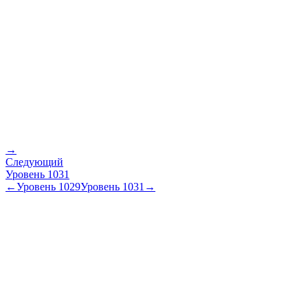
→
Следующий
Уровень
1031
←
Уровень
1029
Уровень
1031
→