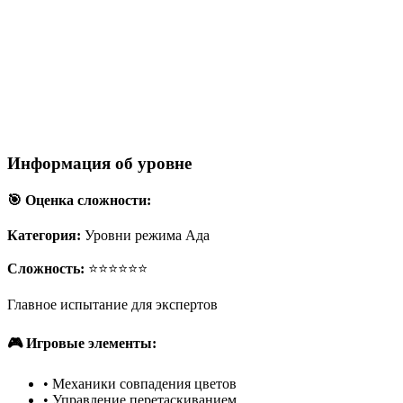
Информация об уровне
🎯 Оценка сложности:
Категория:
Уровни режима Ада
Сложность:
⭐⭐⭐⭐⭐⭐
Главное испытание для экспертов
🎮 Игровые элементы:
•
Механики совпадения цветов
•
Управление перетаскиванием