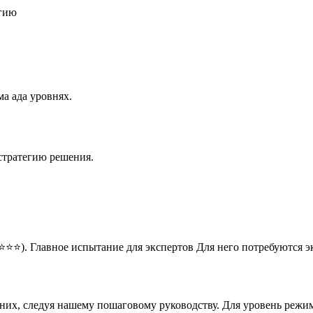
егию
а ада уровнях.
стратегию решения.
⭐⭐⭐). Главное испытание для экспертов Для него потребуются 
 них, следуя нашему пошаговому руководству. Для уровень режи