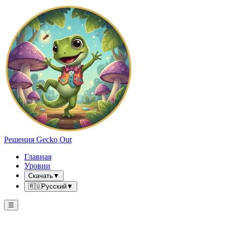
Решения Gecko Out
Главная
Уровни
Скачать
▼
🇷🇺
Русский
▼
☰