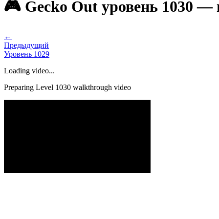
🎮 Gecko Out уровень 1030 —
←
Предыдущий
Уровень
1029
Loading video...
Preparing Level
1030
walkthrough video