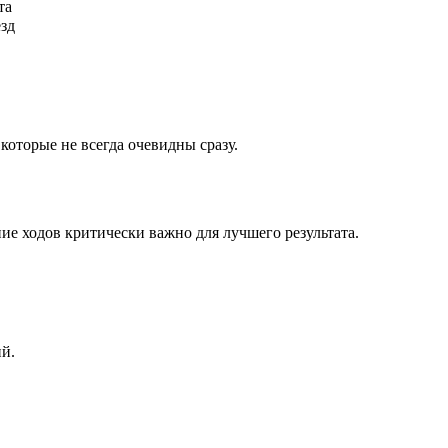
та
ёзд
которые не всегда очевидны сразу.
ие ходов критически важно для лучшего результата.
ий.