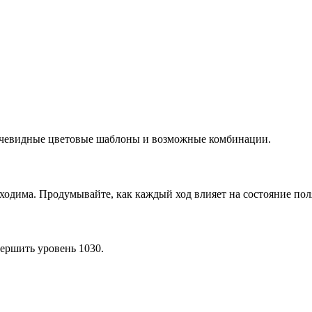
 очевидные цветовые шаблоны и возможные комбинации.
ходима. Продумывайте, как каждый ход влияет на состояние пол
ершить уровень 1030.