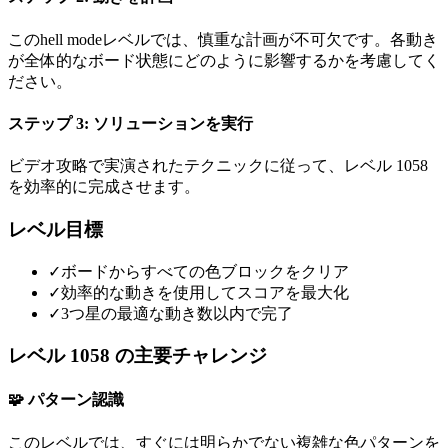
このhell modeレベルでは、慎重な計画が不可欠です。各動き
が全体的なボード状態にどのように影響するかを考慮してく
ださい。
ステップ 3: ソリューションを実行
ビデオ攻略で実演されたテクニックに従って、レベル 1058
を効率的に完成させます。
レベル目標
✓
ボードからすべての色ブロックをクリア
✓
効率的な動きを使用してスコアを最大化
✓
3つ星の最適な動き数以内で完了
レベル 1058 の主要チャレンジ
🧩 パターン認識
このレベルでは、すぐには明らかでない複雑な色パターンを