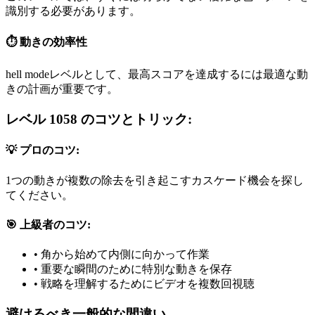
識別する必要があります。
⏱️ 動きの効率性
hell modeレベルとして、最高スコアを達成するには最適な動
きの計画が重要です。
レベル 1058 のコツとトリック:
💡 プロのコツ:
1つの動きが複数の除去を引き起こすカスケード機会を探し
てください。
🎯 上級者のコツ:
•
角から始めて内側に向かって作業
•
重要な瞬間のために特別な動きを保存
•
戦略を理解するためにビデオを複数回視聴
避けるべき一般的な間違い