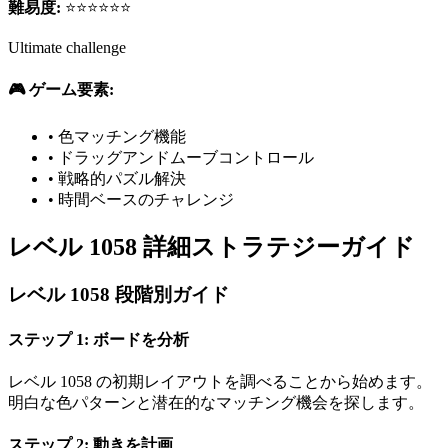
難易度:
⭐⭐⭐⭐⭐⭐
Ultimate challenge
🎮 ゲーム要素:
•
色マッチング機能
•
ドラッグアンドムーブコントロール
•
戦略的パズル解決
•
時間ベースのチャレンジ
レベル 1058 詳細ストラテジーガイド
レベル 1058 段階別ガイド
ステップ 1: ボードを分析
レベル 1058 の初期レイアウトを調べることから始めます。
明白な色パターンと潜在的なマッチング機会を探します。
ステップ 2: 動きを計画