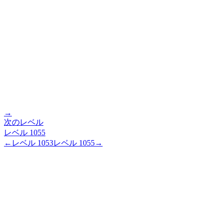
→
次のレベル
レベル
1055
←
レベル
1053
レベル
1055
→