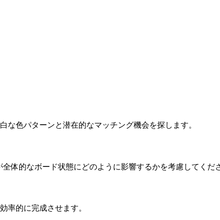
。明白な色パターンと潜在的なマッチング機会を探します。
各動きが全体的なボード状態にどのように影響するかを考慮してくだ
を効率的に完成させます。