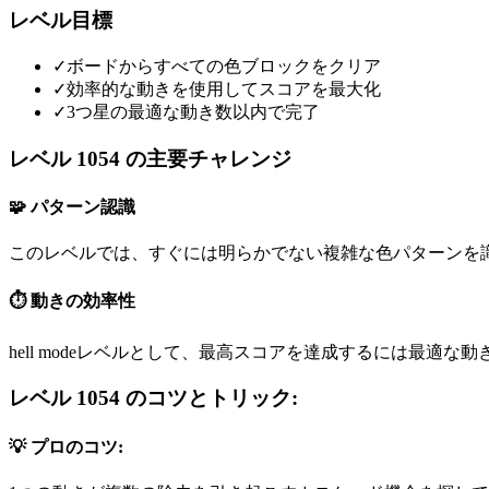
レベル目標
✓
ボードからすべての色ブロックをクリア
✓
効率的な動きを使用してスコアを最大化
✓
3つ星の最適な動き数以内で完了
レベル 1054 の主要チャレンジ
🧩 パターン認識
このレベルでは、すぐには明らかでない複雑な色パターンを
⏱️ 動きの効率性
hell modeレベルとして、最高スコアを達成するには最適な
レベル 1054 のコツとトリック:
💡 プロのコツ: