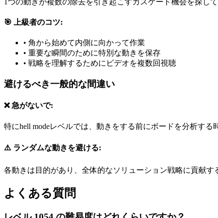
1つの動きが複数の除去を引き起こすカスケード機会を探し
🎯 上級者のコツ:
•
角から始めて内側に向かって作業
•
重要な瞬間のために特別な動きを保存
•
戦略を理解するためにビデオを複数回視聴
避けるべき一般的な間違い
❌ 急がないで:
特にhell modeレベルでは、動きをする前にボードを分析す
⚠️ ランダムな動きを避ける:
各動きは目的があり、全体的なソリューション戦略に貢献す
よくある質問
レベル 1054 の難易度はどれくらいですか？