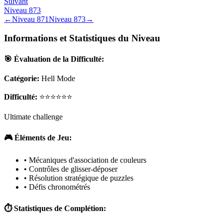
Suivant
Niveau
873
←
Niveau
871
Niveau
873
→
Informations et Statistiques du Niveau
🎯 Évaluation de la Difficulté:
Catégorie:
Hell Mode
Difficulté:
⭐⭐⭐⭐⭐⭐
Ultimate challenge
🎮 Éléments de Jeu:
• Mécaniques d'association de couleurs
• Contrôles de glisser-déposer
• Résolution stratégique de puzzles
• Défis chronométrés
⏱️ Statistiques de Complétion: