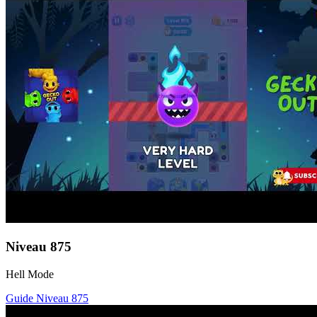
Niveau
875
Hell Mode
Guide Niveau
875