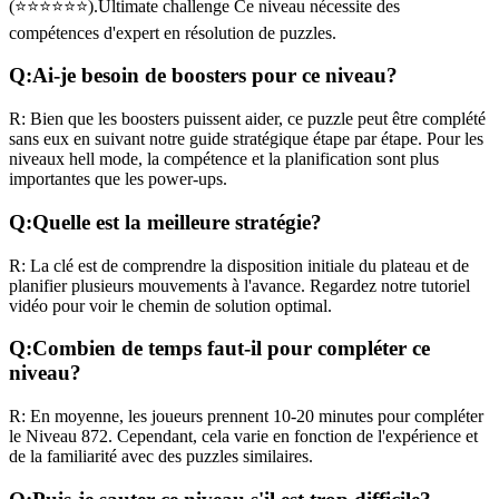
(
⭐⭐⭐⭐⭐⭐
).
Ultimate challenge
Ce niveau nécessite des
compétences
d'expert
en résolution de puzzles.
Q:
Ai-je besoin de boosters pour ce niveau?
R:
Bien que les boosters puissent aider, ce puzzle peut être complété
sans eux en suivant notre guide stratégique étape par étape. Pour les
niveaux
hell mode
, la compétence et la planification sont plus
importantes que les power-ups.
Q:
Quelle est la meilleure stratégie?
R:
La clé est de comprendre la disposition initiale du plateau et de
planifier plusieurs mouvements à l'avance. Regardez notre tutoriel
vidéo pour voir le chemin de solution optimal.
Q:
Combien de temps faut-il pour compléter ce
niveau?
R:
En moyenne, les joueurs prennent
10-20 minutes
pour compléter
le Niveau
872
. Cependant, cela varie en fonction de l'expérience et
de la familiarité avec des puzzles similaires.