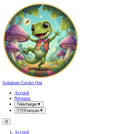
Solutions Gecko Out
Accueil
Niveaux
Télécharger
▼
🇫🇷
Français
▼
☰
Accueil