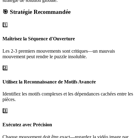
stratégie de solution globale.
🎯 Stratégie Recommandée
1️⃣
Maîtrisez la Séquence d'Ouverture
Les 2-3 premiers mouvements sont critiques—un mauvais
mouvement peut rendre le puzzle insoluble.
2️⃣
Utilisez la Reconnaissance de Motifs Avancée
Identifiez les motifs complexes et les dépendances cachées entre les
pièces.
3️⃣
Exécutez avec Précision
Chaque mouvement doit être exact—regardez la vidéo image par