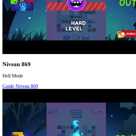
Niveau
869
Hell Mode
Guide Niveau
869