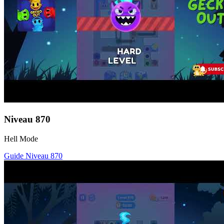
Niveau
870
Hell Mode
Guide Niveau
870