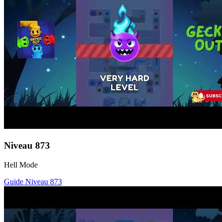
Niveau
873
Hell Mode
Guide Niveau
873