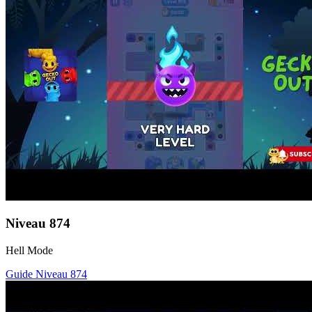
Niveau
874
Hell Mode
Guide Niveau
874