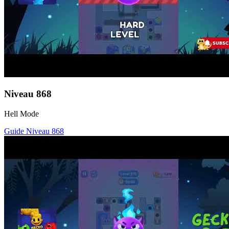
Niveau
868
Hell Mode
Guide Niveau
868