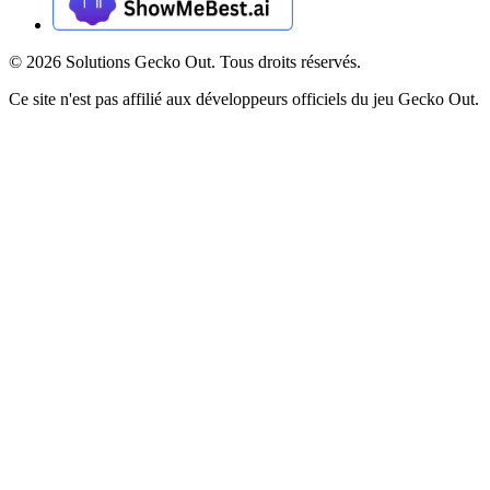
©
2026
Solutions Gecko Out. Tous droits réservés.
Ce site n'est pas affilié aux développeurs officiels du jeu Gecko Out.