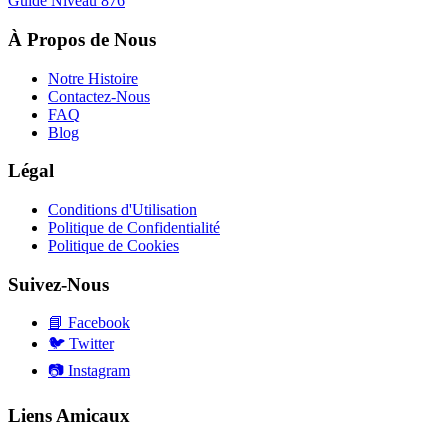
Guide Niveau
876
À Propos de Nous
Notre Histoire
Contactez-Nous
FAQ
Blog
Légal
Conditions d'Utilisation
Politique de Confidentialité
Politique de Cookies
Suivez-Nous
📘
Facebook
🐦
Twitter
📷
Instagram
Liens Amicaux