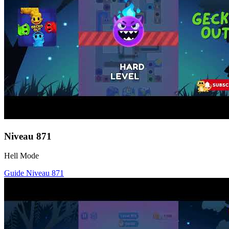
Niveau
871
Hell Mode
Guide Niveau
871