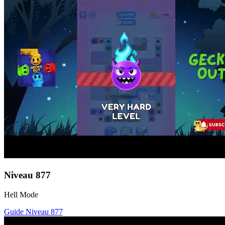
Niveau
877
Hell Mode
Guide Niveau
877