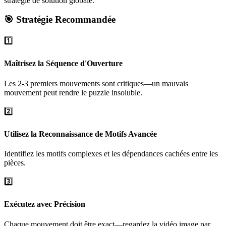
stratégie de solution globale.
🎯 Stratégie Recommandée
1️⃣
Maîtrisez la Séquence d'Ouverture
Les 2-3 premiers mouvements sont critiques—un mauvais
mouvement peut rendre le puzzle insoluble.
2️⃣
Utilisez la Reconnaissance de Motifs Avancée
Identifiez les motifs complexes et les dépendances cachées entre les
pièces.
3️⃣
Exécutez avec Précision
Chaque mouvement doit être exact—regardez la vidéo image par