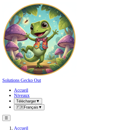
Solutions Gecko Out
Accueil
Niveaux
Télécharger
▼
🇫🇷
Français
▼
☰
Accueil