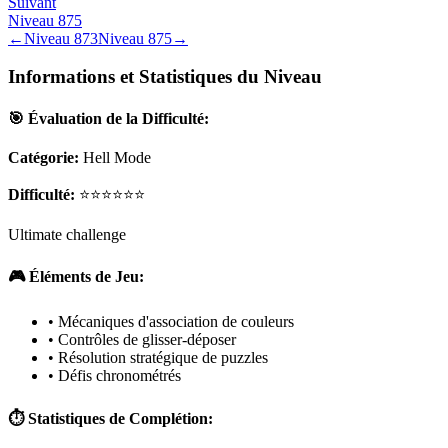
Suivant
Niveau
875
←
Niveau
873
Niveau
875
→
Informations et Statistiques du Niveau
🎯 Évaluation de la Difficulté:
Catégorie:
Hell Mode
Difficulté:
⭐⭐⭐⭐⭐⭐
Ultimate challenge
🎮 Éléments de Jeu:
• Mécaniques d'association de couleurs
• Contrôles de glisser-déposer
• Résolution stratégique de puzzles
• Défis chronométrés
⏱️ Statistiques de Complétion: