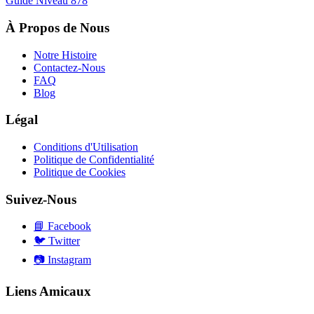
Guide Niveau
878
À Propos de Nous
Notre Histoire
Contactez-Nous
FAQ
Blog
Légal
Conditions d'Utilisation
Politique de Confidentialité
Politique de Cookies
Suivez-Nous
📘
Facebook
🐦
Twitter
📷
Instagram
Liens Amicaux