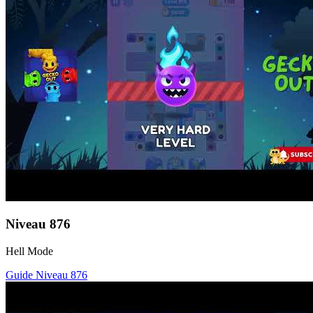
Niveau
876
Hell Mode
Guide Niveau
876