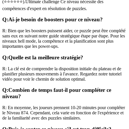
(
⭐⭐⭐⭐⭐⭐
).
Ultimate challenge
Ce niveau nécessite des
compétences
d'expert
en résolution de puzzles.
Q:
Ai-je besoin de boosters pour ce niveau?
R:
Bien que les boosters puissent aider, ce puzzle peut être complété
sans eux en suivant notre guide stratégique étape par étape. Pour les
niveaux
hell mode
, la compétence et la planification sont plus
importantes que les power-ups.
Q:
Quelle est la meilleure stratégie?
R:
La clé est de comprendre la disposition initiale du plateau et de
planifier plusieurs mouvements à l'avance. Regardez notre tutoriel
vidéo pour voir le chemin de solution optimal.
Q:
Combien de temps faut-il pour compléter ce
niveau?
R:
En moyenne, les joueurs prennent
10-20 minutes
pour compléter
le Niveau
874
. Cependant, cela varie en fonction de l'expérience et
de la familiarité avec des puzzles similaires.