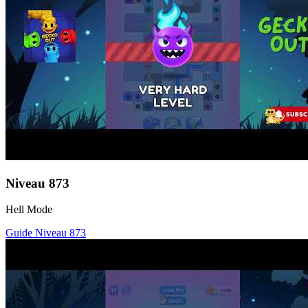
Niveau
873
Hell Mode
Guide Niveau
873