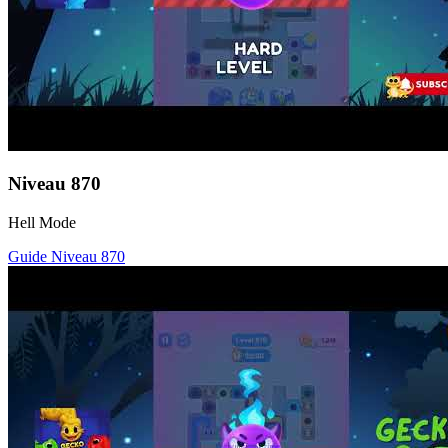
Niveau
870
Hell Mode
Guide Niveau
870